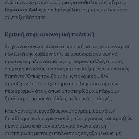
ενώ επαναφέρουν το αίτημα για καθολική ένταξη στα
Βαρέα και Ανθυγιεινά Επαγγέλματα, με μειωμένα όρια
συνταξιοδότησης.
Κριτική στην οικονομική πολιτική
Στην ανακοίνωση ασκείται κριτική και στην οικονομική
πολιτική της κυβέρνησης, με αναφορά στα υψηλά
πρωτογενή πλεονάσματα, τις φοροαπαλλαγές προς
επιχειρηματικούς ομίλους και τις αυξημένες αμυντικές
δαπάνες. Όπως τονίζουν οι υγειονομικοί, δεν
αποδέχονται το επιχείρημα περί δημοσιονομικών
περιορισμών όταν, όπως υποστηρίζουν, υπάρχουν
διαθέσιμοι πόροι για άλλες πολιτικές επιλογές.
Κλείνοντας, οι εργαζόμενοι υπογραμμίζουν ότι η
διεκδίκηση καλύτερων συνθηκών εργασίας και αμοιβών
περνά μέσα από τον συλλογικό αγώνα και τη
συσπείρωση με τους υπόλοιπους εργαζόμενους, με