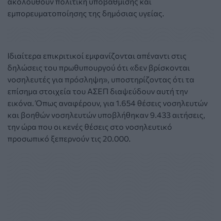
ακολουθούν πολιτική υποβάθμισης και
εμπορευματοποίησης της δημόσιας υγείας.
Ιδιαίτερα επικριτικοί εμφανίζονται απέναντι στις
δηλώσεις του πρωθυπουργού ότι «δεν βρίσκονται
νοσηλευτές για πρόσληψη», υποστηρίζοντας ότι τα
επίσημα στοιχεία του ΑΣΕΠ διαψεύδουν αυτή την
εικόνα. Όπως αναφέρουν, για 1.654 θέσεις νοσηλευτών
και βοηθών νοσηλευτών υποβλήθηκαν 9.433 αιτήσεις,
την ώρα που οι κενές θέσεις στο νοσηλευτικό
προσωπικό ξεπερνούν τις 20.000.