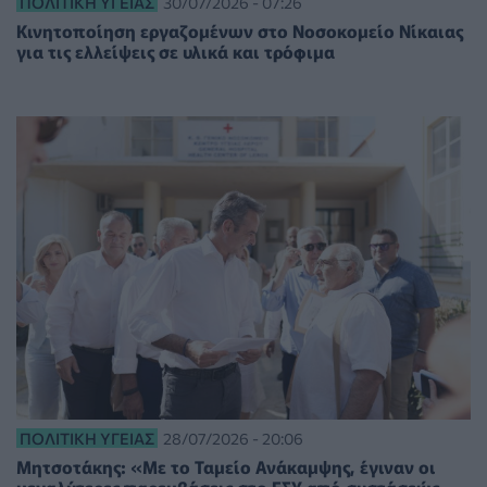
ΠΟΛΙΤΙΚΉ ΥΓΕΊΑΣ
30/07/2026 - 07:26
Κινητοποίηση εργαζομένων στο Νοσοκομείο Νίκαιας
για τις ελλείψεις σε υλικά και τρόφιμα
ΠΟΛΙΤΙΚΉ ΥΓΕΊΑΣ
28/07/2026 - 20:06
Μητσοτάκης: «Με το Ταμείο Ανάκαμψης, έγιναν οι
μεγαλύτερες παρεμβάσεις στο ΕΣΥ από συστάσεώς