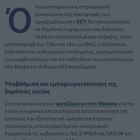
Ό
πως επισημαίνουν, η πραγματική
αναγνώριση της προσφοράς των
εργαζομένων στο
ΕΣΥ
δεν αποτυπώνεται
σε δημόσιες ευχαριστίες και δηλώσεις,
αλλά σε ουσιαστικά μέτρα στήριξης, όπως
η επαναφορά του 13ου και 14ου μισθού, η αύξηση και
επέκταση του ανθυγιεινού επιδόματος, η μονιμοποίηση
των συμβασιούχων και η ένταξη όλων των υγειονομικών
στα Βαρέα και Ανθυγιεινά Επαγγέλματα.
Υποβάθμιση και εμπορευματοποίηση της
δημόσιας υγείας
Στην ανακοίνωση των
εργαζόμενων στο Θριάσιο
γίνεται
λόγος για χρόνια υποστελέχωση, εντατικοποίηση της
εργασίας και εξαντλητικά ωράρια στα δημόσια
νοσοκομεία, ενώ οι εργαζόμενοι κατηγορούν
διαχρονικά τις κυβερνήσεις ΝΔ, ΣΥΡΙΖΑ και ΠΑΣΟΚ ότι