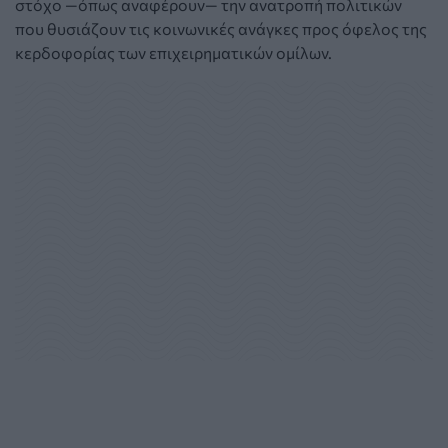
στόχο —όπως αναφέρουν— την ανατροπή πολιτικών
που θυσιάζουν τις κοινωνικές ανάγκες προς όφελος της
κερδοφορίας των επιχειρηματικών ομίλων.