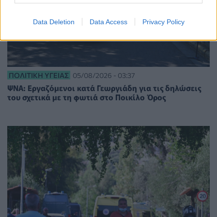
Data Deletion
Data Access
Privacy Policy
ΠΟΛΙΤΙΚΉ ΥΓΕΊΑΣ
05/08/2026 - 03:37
ΨΝΑ: Εργαζόμενοι κατά Γεωργιάδη για τις δηλώσεις
του σχετικά με τη φωτιά στο Ποικίλο Όρος