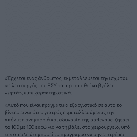
«Έρχεται ένας άνθρωπος, εκμεταλλεύεται την ισχύ του
ως λειτουργός του ΕΣΥ και προσπαθεί να βγάλει
λεφτά», είπε χαρακτηριστικά.
«Αυτό που είναι πραγματικά εξοργιστικό σε αυτό το
βίντεο είναι ότι ο γιατρός εκμεταλλευόμενος την
απόλυτη ανημποριά και αδυναμία της ασθενούς, ζητάει
τα 100 με 150 ευρώ για να τη βάλει στο χειρουργείο, υπό
την απειλή ότι μπορεί το πρόγραμμα να μην επιτρέπει