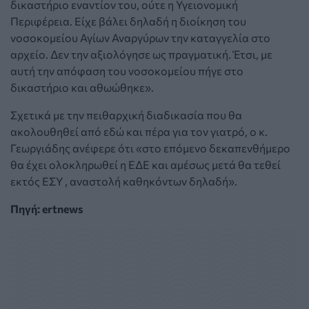
δικαστήριο εναντίον του, ούτε η Υγειονομική
Περιφέρεια. Είχε βάλει δηλαδή η διοίκηση του
νοσοκομείου Αγίων Αναργύρων την καταγγελία στο
αρχείο. Δεν την αξιολόγησε ως πραγματική. Έτσι, με
αυτή την απόφαση του νοσοκομείου πήγε στο
δικαστήριο και αθωώθηκε».
Σχετικά με την πειθαρχική διαδικασία που θα
ακολουθηθεί από εδώ και πέρα για τον γιατρό, ο κ.
Γεωργιάδης ανέφερε ότι «στο επόμενο δεκαπενθήμερο
θα έχει ολοκληρωθεί η ΕΔΕ και αμέσως μετά θα τεθεί
εκτός ΕΣΥ , αναστολή καθηκόντων δηλαδή».
Πηγή: ertnews