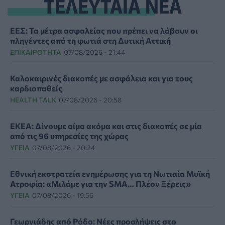
ΤΕΛΕΥΤΑΙΑ ΝΕΑ
ΕΕΣ: Τα μέτρα ασφαλείας που πρέπει να λάβουν οι
πληγέντες από τη φωτιά στη Δυτική Αττική
ΕΠΙΚΑΙΡΌΤΗΤΑ
07/08/2026 - 21:44
Καλοκαιρινές διακοπές με ασφάλεια και για τους
καρδιοπαθείς
HEALTH TALK
07/08/2026 - 20:58
ΕΚΕΑ: Δίνουμε αίμα ακόμα και στις διακοπές σε μία
από τις 96 υπηρεσίες της χώρας
ΥΓΕΊΑ
07/08/2026 - 20:24
Εθνική εκστρατεία ενημέρωσης για τη Νωτιαία Μυϊκή
Ατροφία: «Μιλάμε για την SMA… Πλέον Ξέρεις»
ΥΓΕΊΑ
07/08/2026 - 19:56
Γεωργιάδης από Ρόδο: Νέες προσλήψεις στο