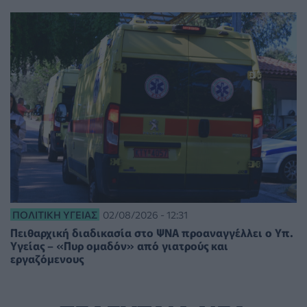
ΠΟΛΙΤΙΚΉ ΥΓΕΊΑΣ
02/08/2026 - 12:31
Πειθαρχική διαδικασία στο ΨΝΑ προαναγγέλλει ο Υπ.
Υγείας – «Πυρ ομαδόν» από γιατρούς και
εργαζόμενους