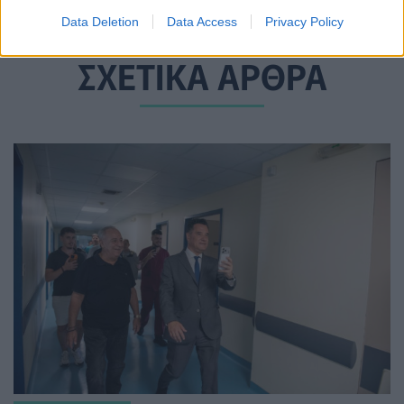
Data Deletion
Data Access
Privacy Policy
ΣΧΕΤΙΚΑ ΑΡΘΡΑ