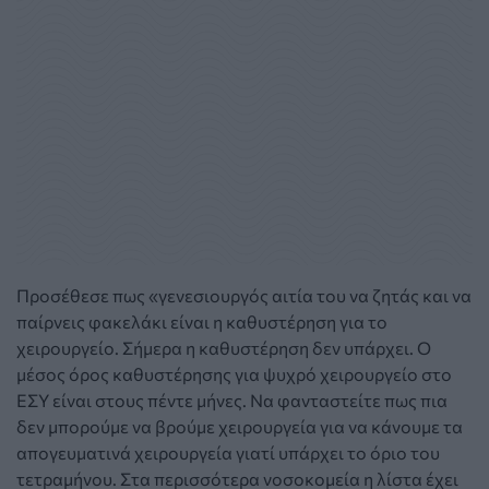
Προσέθεσε πως «γενεσιουργός αιτία του να ζητάς και να
παίρνεις φακελάκι είναι η καθυστέρηση για το
χειρουργείο. Σήμερα η καθυστέρηση δεν υπάρχει. Ο
μέσος όρος καθυστέρησης για ψυχρό χειρουργείο στο
ΕΣΥ είναι στους πέντε μήνες. Να φανταστείτε πως πια
δεν μπορούμε να βρούμε χειρουργεία για να κάνουμε τα
απογευματινά χειρουργεία γιατί υπάρχει το όριο του
τετραμήνου. Στα περισσότερα νοσοκομεία η λίστα έχει