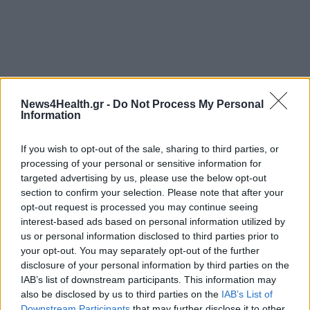
News4Health.gr -
Do Not Process My Personal
Information
If you wish to opt-out of the sale, sharing to third parties, or
processing of your personal or sensitive information for
targeted advertising by us, please use the below opt-out
section to confirm your selection. Please note that after your
opt-out request is processed you may continue seeing
interest-based ads based on personal information utilized by
us or personal information disclosed to third parties prior to
ΑΔΩΝΙΣ ΓΕΩΡΓΙΑΔΗΣ
ΦΑΚΕΛΑΚΙ
ΓΙΑΤΡΟΣ
your opt-out. You may separately opt-out of the further
disclosure of your personal information by third parties on the
IAB’s list of downstream participants. This information may
ΚΑΤΑΓΓΕΛΙΑ
ΕΣΥ
ΕΔΕ
also be disclosed by us to third parties on the
IAB’s List of
Downstream Participants
that may further disclose it to other