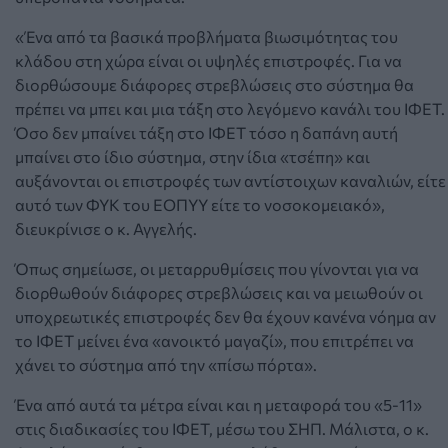
«Ένα από τα βασικά προβλήματα βιωσιμότητας του
κλάδου στη χώρα είναι οι υψηλές επιστροφές. Για να
διορθώσουμε διάφορες στρεβλώσεις στο σύστημα θα
πρέπει να μπει και μια τάξη στο λεγόμενο κανάλι του ΙΦΕΤ.
Όσο δεν μπαίνει τάξη στο ΙΦΕΤ τόσο η δαπάνη αυτή
μπαίνει στο ίδιο σύστημα, στην ίδια «τσέπη» και
αυξάνονται οι επιστροφές των αντίστοιχων καναλιών, είτε
αυτό των ΦΥΚ του ΕΟΠΥΥ είτε το νοσοκομειακό»,
διευκρίνισε ο κ. Αγγελής.
Όπως σημείωσε, οι μεταρρυθμίσεις που γίνονται για να
διορθωθούν διάφορες στρεβλώσεις και να μειωθούν οι
υποχρεωτικές επιστροφές δεν θα έχουν κανένα νόημα αν
το ΙΦΕΤ μείνει ένα «ανοικτό μαγαζί», που επιτρέπει να
χάνει το σύστημα από την «πίσω πόρτα».
Ένα από αυτά τα μέτρα είναι και η μεταφορά του «5-11»
στις διαδικασίες του ΙΦΕΤ, μέσω του ΣΗΠ. Μάλιστα, ο κ.