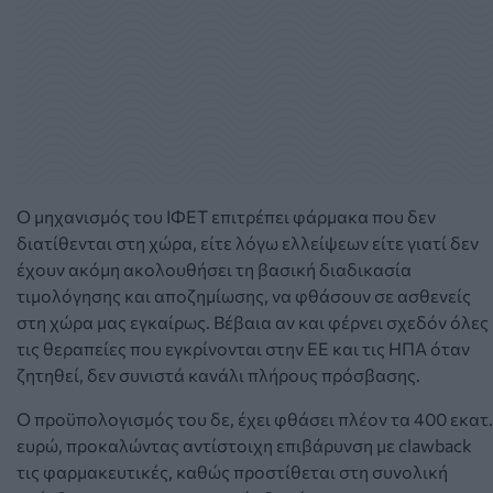
Ο μηχανισμός του ΙΦΕΤ επιτρέπει φάρμακα που δεν
διατίθενται στη χώρα, είτε λόγω ελλείψεων είτε γιατί δεν
έχουν ακόμη ακολουθήσει τη βασική διαδικασία
τιμολόγησης και αποζημίωσης, να φθάσουν σε ασθενείς
στη χώρα μας εγκαίρως. Βέβαια αν και φέρνει σχεδόν όλες
τις θεραπείες που εγκρίνονται στην ΕΕ και τις ΗΠΑ όταν
ζητηθεί,
δεν
συνιστά
κανάλι πλήρους πρόσβασης.
Ο προϋπολογισμός του δε, έχει φθάσει πλέον τα
400 εκατ.
ευρώ
,
προκαλώντας αντίστοιχη επιβάρυνση με
clawback
τις φαρμακευτικές, καθώς προστίθεται στη συνολική