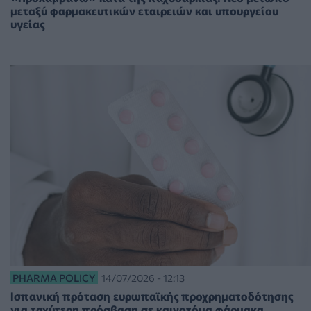
μεταξύ φαρμακευτικών εταιρειών και υπουργείου
υγείας
PHARMA POLICY
14/07/2026 - 12:13
Ισπανική πρόταση ευρωπαϊκής προχρηματοδότησης
για ταχύτερη πρόσβαση σε καινοτόμα φάρμακα