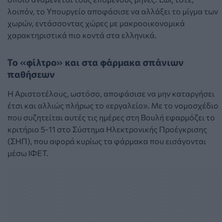
λοιπόν, το Υπουργείο αποφάσισε να αλλάξει το μίγμα των
χωρών, εντάσσοντας χώρες με μακροοικονομικά
χαρακτηριστικά πιο κοντά στα ελληνικά.
Το «φίλτρο» και στα φάρμακα σπάνιων
παθήσεων
Η Αριστοτέλους, ωστόσο, αποφάσισε να μην καταργήσει
έτσι και αλλιώς πλήρως το «εργαλείο». Με το νομοσχέδιο
που συζητείται αυτές τις ημέρες στη Βουλή εφαρμόζει το
κριτήριο 5-11
στο Σύστημα Ηλεκτρονικής Προέγκρισης
(ΣΗΠ), που αφορά κυρίως τα φάρμακα που εισάγονται
μέσω ΙΦΕΤ.