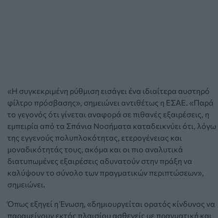
«Η συγκεκριμένη ρύθμιση εισάγει ένα ιδιαίτερα αυστηρό
φίλτρο πρόσβασης», σημειώνει αντιθέτως η ΕΣΑΕ.
«
Παρά
το γεγονός ότι γίνεται αναφορά σε πιθανές εξαιρέσεις, η
εμπειρία από τα Σπάνια Νοσήματα καταδεικνύει ότι, λόγω
της εγγενούς πολυπλοκότητας, ετερογένειας και
μοναδικότητάς τους, ακόμα και οι πιο αναλυτικά
διατυπωμένες εξαιρέσεις αδυνατούν στην πράξη να
καλύψουν το σύνολο των πραγματικών περιπτώσεων»,
σημειώνει.
Όπως εξηγεί η Ένωση, «δημιουργείται ορατός κίνδυνος να
παραμείνουν εκτός πλαισίου ασθενείς με πραγματική και