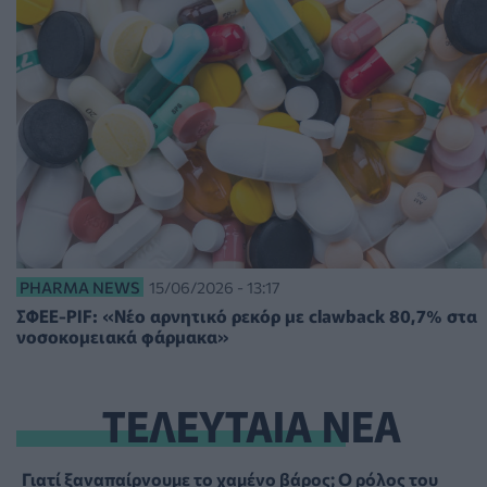
PHARMA NEWS
15/06/2026 - 13:17
ΣΦΕΕ-PIF: «Νέο αρνητικό ρεκόρ με clawback 80,7% στα
νοσοκομειακά φάρμακα»
ΤΕΛΕΥΤΑΙΑ ΝΕΑ
Γιατί ξαναπαίρνουμε το χαμένο βάρος; Ο ρόλος του