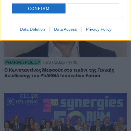
CONFIRM
Data Deletion
Data Access
Privacy Policy
PHARMA POLICY
15/07/2026 - 17:15
Ο Κωνσταντίνος Μεφσούτ στο τιμόνι της Γενικής
Διεύθυνσης του PhARMA Innovation Forum