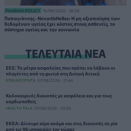
PHARMA POLICY
15/06/2026 - 18:30
Παπαγιάννης -NovartisHellas: Η μη αξιοποίηση των
δεδομένων υγείας έχει κόστος στους ασθενείς, το
σύστημα υγείας και την κοινωνία
ΤΕΛΕΥΤΑΙΑ ΝΕΑ
ΕΕΣ: Τα μέτρα ασφαλείας που πρέπει να λάβουν οι
πληγέντες από τη φωτιά στη Δυτική Αττική
ΕΠΙΚΑΙΡΌΤΗΤΑ
07/08/2026 - 21:44
Καλοκαιρινές διακοπές με ασφάλεια και για τους
καρδιοπαθείς
HEALTH TALK
07/08/2026 - 20:58
ΕΚΕΑ: Δίνουμε αίμα ακόμα και στις διακοπές σε μία
από τις 96 υπηρεσίες της χώρας