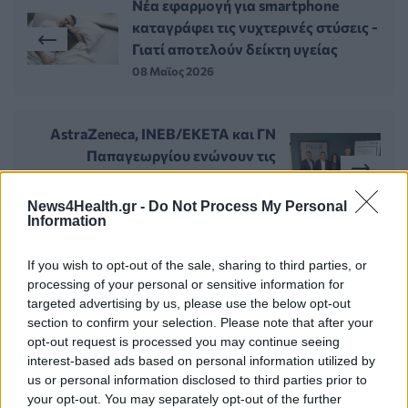
Νέα εφαρμογή για smartphone
καταγράφει τις νυχτερινές στύσεις -
Γιατί αποτελούν δείκτη υγείας
08 Μαϊος 2026
AstraZeneca, ΙΝΕΒ/ΕΚΕΤΑ και ΓΝ
Παπαγεωργίου ενώνουν τις
δυνάμεις τους στην Κλινική Έρευνα
13 Μαϊος 2026
News4Health.gr -
Do Not Process My Personal
Information
If you wish to opt-out of the sale, sharing to third parties, or
ΣΧΕΤΙΚΑ ΑΡΘΡΑ
processing of your personal or sensitive information for
targeted advertising by us, please use the below opt-out
section to confirm your selection. Please note that after your
opt-out request is processed you may continue seeing
interest-based ads based on personal information utilized by
us or personal information disclosed to third parties prior to
your opt-out. You may separately opt-out of the further