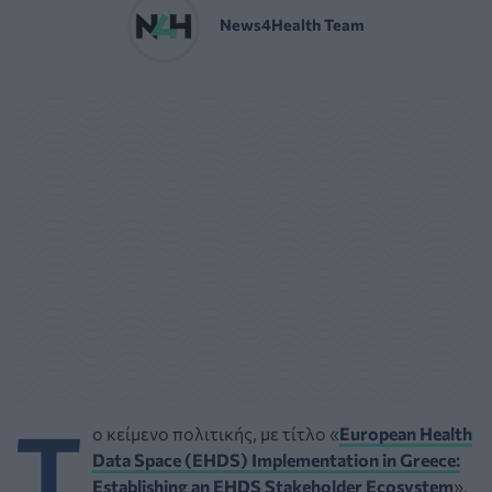
News4Health Team
Τ
ο κείμενο πολιτικής, με τίτλο «
European Health
Data Space (EHDS) Implementation in Greece:
Establishing an EHDS Stakeholder Ecosystem
»,