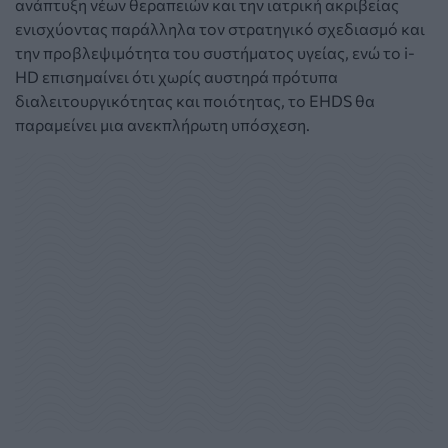
ανάπτυξη νέων θεραπειών και την ιατρική ακριβείας
ενισχύοντας παράλληλα τον στρατηγικό σχεδιασμό και
την προβλεψιμότητα του συστήματος υγείας, ενώ το i-
HD επισημαίνει ότι χωρίς αυστηρά πρότυπα
διαλειτουργικότητας και ποιότητας, το EHDS θα
παραμείνει μια ανεκπλήρωτη υπόσχεση.