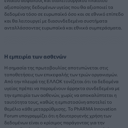
ενιαίου ασφαλούς και διαλειτουργικού πλαισίου
αξιοποίησης δεδομένων υγείας που θα αξιοποιεί τα
δεδομένα τόσο σε ευρωπαϊκό όσο και σε εθνικό επίπεδο
και θα λειτουργεί με διασυνδεδεμένα συστήματα
ανταλλάσσοντας ευρωπαϊκά και εθνικά συμπεράσματα.
Η εμπειρία των ασθενών
Η σημασία της πρωτοβουλίας αποτυπώνεται στις
τοποθετήσεις των επικεφαλής των τριών οργανισμών.
Από την πλευρά της ΕΛΛΟΚ τονίζεται ότι τα δεδομένα
υγείας πρέπει να παραμένουν άρρηκτα συνδεδεμένα με
την εμπειρία των ασθενών, χωρίς να αποκαλύπτεται η
ταυτότητα τους, καθώς η εμπιστοσύνη αποτελεί το
θεμέλιο κάθε μεταρρύθμισης. Το PhARMA Innovation
Forum υπογραμμίζει ότι η δευτερογενής χρήση των
δεδομένων είναι ο κρίσιμος παράγοντας για την