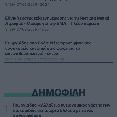
ΥΓΕΊΑ
07/08/2026 - 20:24
Εθνική εκστρατεία ενημέρωσης για τη Νωτιαία Μυϊκή
Ατροφία: «Μιλάμε για την SMA… Πλέον Ξέρεις»
ΥΓΕΊΑ
07/08/2026 - 19:56
Γεωργιάδης από Ρόδο: Νέες προσλήψεις στο
νοσοκομείο και «πράσινο φως» για το
ακτινοθεραπευτικό κέντρο
ΠΟΛΙΤΙΚΉ ΥΓΕΊΑΣ
07/08/2026 - 19:12
Σε κόκκινο συναγερμό για φωτιές Κρήτη, Βόρειο
Αιγαίο και Αττική το Σάββατο 8 Αυγούστου
ΕΠΙΚΑΙΡΌΤΗΤΑ
07/08/2026 - 18:37
ΔΗΜΟΦΙΛΗ
Τι μπορεί να μας διδάξει η νέα ταινία του Spider-Man
για την απώλεια και το πένθος
Γεωργιάδης: «Αλλάζει ο υγειονομικός χάρτης των
ΨΥΧΙΚΉ ΥΓΕΊΑ
07/08/2026 - 18:11
διακομιδών στη Στερεά Ελλάδα με τα νέα
ασθενοφόρα»