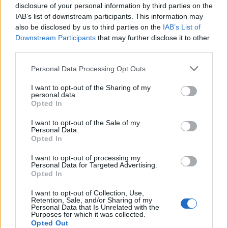
disclosure of your personal information by third parties on the
IAB’s list of downstream participants. This information may
also be disclosed by us to third parties on the
IAB’s List of
Downstream Participants
that may further disclose it to other
third parties.
Personal Data Processing Opt Outs
I want to opt-out of the Sharing of my
personal data.
Opted In
I want to opt-out of the Sale of my
ΠΟΛΙΤΙΚΉ ΥΓΕΊΑΣ
29/07/2026 - 20:14
Personal Data.
Opted In
Στο Υπουργικό Συμβούλιο το νομοσχέδιο για τη
δευτερογενή χρήση των δεδομένων υγείας
I want to opt-out of processing my
Personal Data for Targeted Advertising.
Opted In
I want to opt-out of Collection, Use,
Retention, Sale, and/or Sharing of my
Personal Data that Is Unrelated with the
Purposes for which it was collected.
Opted Out