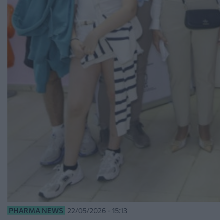
PHARMA NEWS
22/05/2026 - 15:13