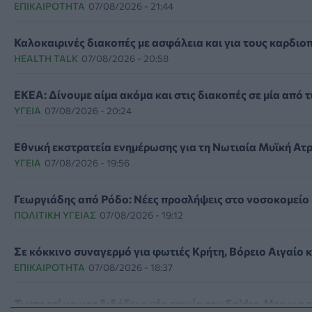
ΕΠΙΚΑΙΡΌΤΗΤΑ
07/08/2026 - 21:44
Καλοκαιρινές διακοπές με ασφάλεια και για τους καρδιο
HEALTH TALK
07/08/2026 - 20:58
ΕΚΕΑ: Δίνουμε αίμα ακόμα και στις διακοπές σε μία από τ
ΥΓΕΊΑ
07/08/2026 - 20:24
Εθνική εκστρατεία ενημέρωσης για τη Νωτιαία Μυϊκή Ατ
ΥΓΕΊΑ
07/08/2026 - 19:56
Γεωργιάδης από Ρόδο: Νέες προσλήψεις στο νοσοκομείο 
ΠΟΛΙΤΙΚΉ ΥΓΕΊΑΣ
07/08/2026 - 19:12
Σε κόκκινο συναγερμό για φωτιές Κρήτη, Βόρειο Αιγαίο 
ΕΠΙΚΑΙΡΌΤΗΤΑ
07/08/2026 - 18:37
Τι μπορεί να μας διδάξει η νέα ταινία του Spider-Man για