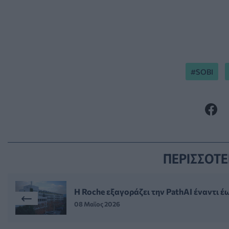
SOBI
ΠΕΡΙΣΣΟΤΕ
Η Roche εξαγοράζει την PathAI έναντι έω
08 Μαϊος 2026