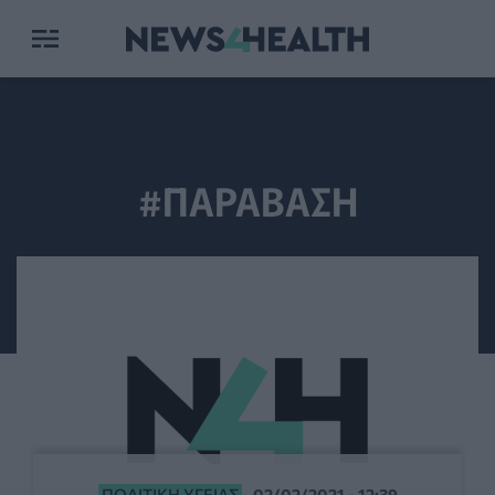
#ΠΑΡΑΒΑΣΗ
ΠΟΛΙΤΙΚΉ ΥΓΕΊΑΣ
02/02/2021 - 12:39