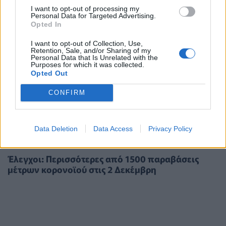
I want to opt-out of processing my
Personal Data for Targeted Advertising.
Opted In
I want to opt-out of Collection, Use,
Retention, Sale, and/or Sharing of my
Personal Data that Is Unrelated with the
Purposes for which it was collected.
Opted Out
CONFIRM
Data Deletion
Data Access
Privacy Policy
ΠΟΛΙΤΙΚΉ ΥΓΕΊΑΣ
03/12/2020 - 16:51
Έλεγχοι: Περισσότερες από 1500 παραβάσεις
μέτρων κορονοϊού στις 2 Δεκέμβρη