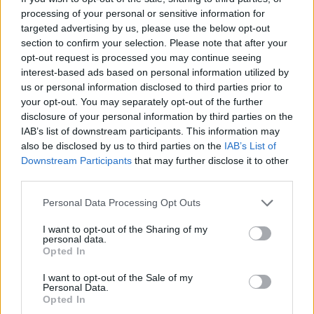
processing of your personal or sensitive information for
targeted advertising by us, please use the below opt-out
section to confirm your selection. Please note that after your
opt-out request is processed you may continue seeing
interest-based ads based on personal information utilized by
us or personal information disclosed to third parties prior to
your opt-out. You may separately opt-out of the further
disclosure of your personal information by third parties on the
IAB’s list of downstream participants. This information may
also be disclosed by us to third parties on the
IAB’s List of
Downstream Participants
that may further disclose it to other
third parties.
Personal Data Processing Opt Outs
ΥΠΗΡΕΣΊΕΣ ΥΓΕΊΑΣ
15/12/2020 - 19:20
I want to opt-out of the Sharing of my
Τσουχτερά πρόστιμα για παραβάσεις μέτρων
personal data.
κορονοϊού τη Δευτέρα 14/12
Opted In
I want to opt-out of the Sale of my
Personal Data.
Opted In