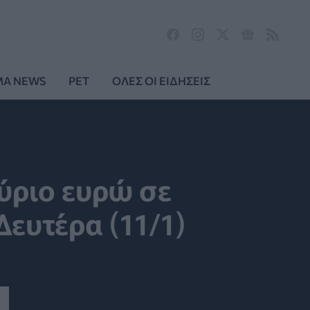
MA NEWS
PET
ΟΛΕΣ ΟΙ ΕΙΔΗΣΕΙΣ
ύριο ευρώ σε
ευτέρα (11/1)