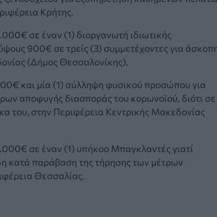
εριφέρεια Κρήτης.
.000€ σε έναν (1) διοργανωτή ιδιωτικής
ύψους 900€ σε τρείς (3) συμμετέχοντες για άσκοπ
δονίας (Δήμος Θεσσαλονίκης).
300€ και μία (1) σύλληψη φυσικού προσώπου για
ρων αποφυγής διασποράς του κορωνοϊού, διότι σε
κα του, στην Περιφέρεια Κεντρικής Μακεδονίας
.000€ σε έναν (1) υπήκοο Μπαγκλαντές γιατί
δη κατά παράβαση της τήρησης των μέτρων
ιφέρεια Θεσσαλίας.