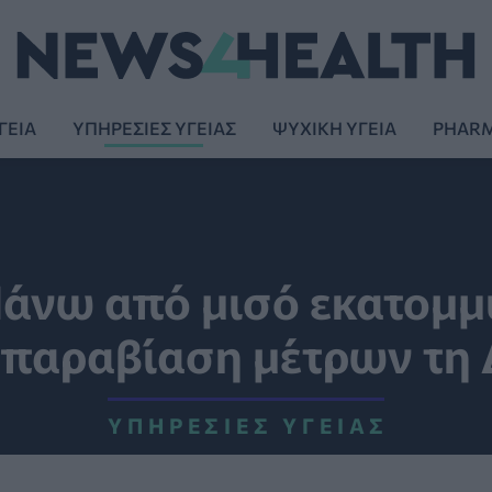
ΓΕΙΑ
ΥΠΗΡΕΣΙΕΣ ΥΓΕΙΑΣ
ΨΥΧΙΚΗ ΥΓΕΙΑ
PHAR
Πάνω από μισό εκατομμ
 παραβίαση μέτρων τη Δ
ΥΠΗΡΕΣΊΕΣ ΥΓΕΊΑΣ