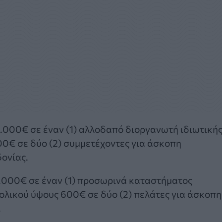
3.000€ σε έναν (1) αλλοδαπό διοργανωτή ιδιωτική
0€ σε δύο (2) συμμετέχοντες για άσκοπη
ονίας.
3.000€ σε έναν (1) προσωρινά καταστήματος
ολικού ύψους 600€ σε δύο (2) πελάτες για άσκοπη
.