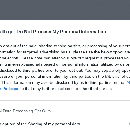
th.gr -
Do Not Process My Personal Information
to opt-out of the sale, sharing to third parties, or processing of your per
formation for targeted advertising by us, please use the below opt-out s
r selection. Please note that after your opt-out request is processed y
eing interest-based ads based on personal information utilized by us or
disclosed to third parties prior to your opt-out. You may separately opt-
losure of your personal information by third parties on the IAB’s list of
. This information may also be disclosed by us to third parties on the
IA
κών κανόνων λειτουργίας του κλάδου
Participants
that may further disclose it to other third parties.
ίες
l Data Processing Opt Outs
o opt-out of the Sharing of my personal data.