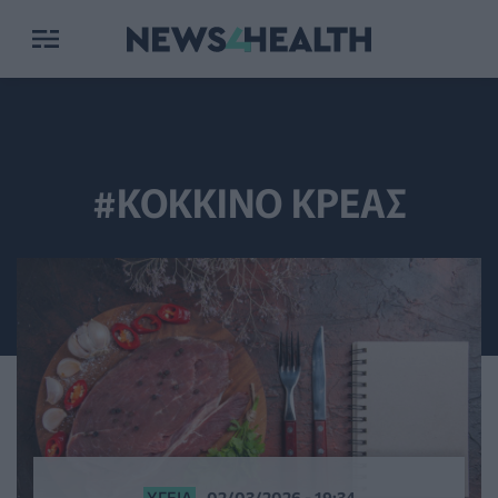
#ΚΟΚΚΙΝΟ ΚΡΕΑΣ
ΥΓΕΊΑ
02/03/2026 - 19:34