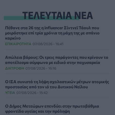
ΤΕΛΕΥΤΑΙΑ ΝΕΑ
Πέθανε στα 26 της η influencer Σίντνεϊ Τάουλ που
μοιράστηκε επί τρία χρόνια τη μάχη της με σπάνιο
καρκίνο
ΕΠΙΚΑΙΡΌΤΗΤΑ
07/08/2026 - 16:41
Απώλεια βάρους: Οι τρεις παράγοντες που κρίνουν το
αποτέλεσμα σύμφωνα με ειδικό στην παχυσαρκία
ΔΙΑΤΡΟΦΉ
07/08/2026 - 16:16
Ο ΙΣΑ συνιστά τη λήψη σχολαστικών μέτρων ατομικής
προστασίας από τον ιό του Δυτικού Νείλου
ΥΓΕΊΑ
07/08/2026 - 15:42
Ο Δήμος Μετεώρων επενδύει στην πρωτοβάθμια
φροντίδα υγείας και την πρόληψη