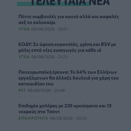
Πέντε συμβουλές για καυτό αλλά και ασφαλές
σεξ το καλοκαίρι
ΥΓΕΊΑ
06/08/2026 - 22:01
ΕΟΔΥ: Σε ύφεση κορονοϊός, γρίπη και RSV με
μόλις επτά νέες εισαγωγές για κάθε ιό
ΥΓΕΊΑ
06/08/2026 - 21:22
Πανευρωπαϊκή έρευνα: Το 64% των Ελλήνων
εργαζόμενων θα άλλαζε δουλειά για χάρη του
κατοικιδίου του
PET
06/08/2026 - 20:49
Επιδημία χολέρας με 239 κρούσματα και 13
νεκρούς στο Τσαντ
ΕΠΙΚΑΙΡΌΤΗΤΑ
06/08/2026 - 20:22