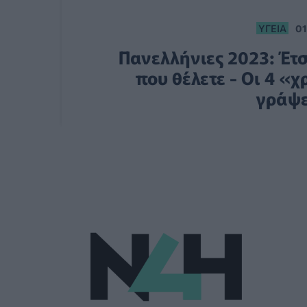
ΥΓΕΊΑ
01
Πανελλήνιες 2023: Έτ
που θέλετε - Οι 4 «
γράψε