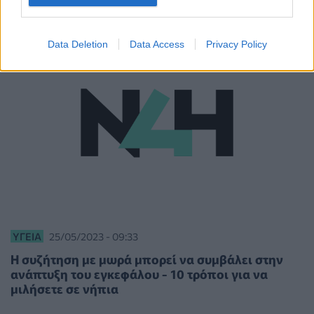
Data Deletion
Data Access
Privacy Policy
ΥΓΕΊΑ
25/05/2023 - 09:33
Η συζήτηση με μωρά μπορεί να συμβάλει στην
ανάπτυξη του εγκεφάλου - 10 τρόποι για να
μιλήσετε σε νήπια