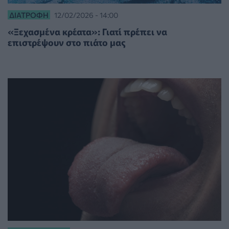
ΔΙΑΤΡΟΦΉ
12/02/2026 - 14:00
«Ξεχασμένα κρέατα»: Γιατί πρέπει να
επιστρέψουν στο πιάτο μας