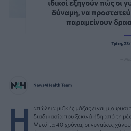
ιδικοί εξηγούν πώς οι 
δύναμη, να προστατεύσ
παραμείνουν δραστ
Τρίτη, 23
— Pho
News4Health Team
Η
απώλεια μυϊκής μάζας είναι μια φυσι
διαδικασία που ξεκινά ήδη από τη μέσ
Μετά τα 40 χρόνια, οι γυναίκες χάνο