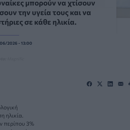
γυναίκες μπορούν να χτίσουν
ουν την υγεία τους και να
ήριες σε κάθε ηλικία.
/06/2026 - 13:00
to:
Magnific
ολογική
η ηλικία.
υν περίπου 3%