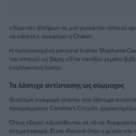
«Λίγα σετ αλτήρων σε μια γωνιά του σπιτιού α
να κάνετε», αναφέρει η Chaker.
Η πιστοποιημένη personal trainer Stephanie Ga
του σπιτιού ως βάρη: «Ένα σακίδιο γεμάτο βιβ
εναλλακτική λύση».
Τα λάστιχα αντίστασης ως σύμμαχος
Ιδιαίτερη αναφορά γίνεται στα λάστιχα αντίστασ
προγράμματος Caroline's Circuits, χαρακτηρίζε
Όπως εξηγεί: «Διατίθενται σε πέντε διαφορετι
στη μεταφορά. Είναι ιδανικά όταν ο χώρος και 