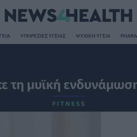
ΓΕΙΑ
ΥΠΗΡΕΣΙΕΣ ΥΓΕΙΑΣ
ΨΥΧΙΚΗ ΥΓΕΙΑ
PHAR
τε τη μυϊκή ενδυνάμωση
FITNESS