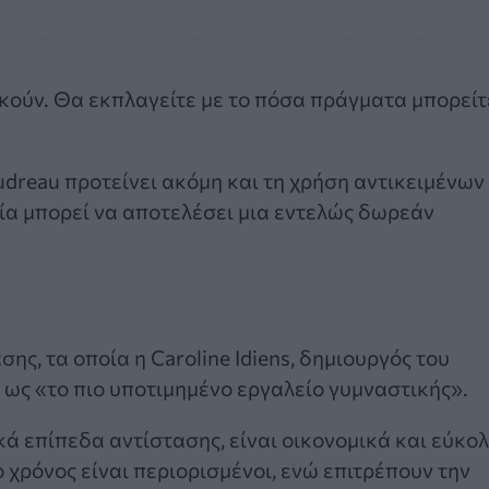
ρκούν. Θα εκπλαγείτε με το πόσα πράγματα μπορείτ
udreau προτείνει ακόμη και τη χρήση αντικειμένων
λία μπορεί να αποτελέσει μια εντελώς δωρεάν
ης, τα οποία η Caroline Idiens, δημιουργός του
ι ως «το πιο υποτιμημένο εργαλείο γυμναστικής».
κά επίπεδα αντίστασης, είναι οικονομικά και εύκο
ο χρόνος είναι περιορισμένοι, ενώ επιτρέπουν την