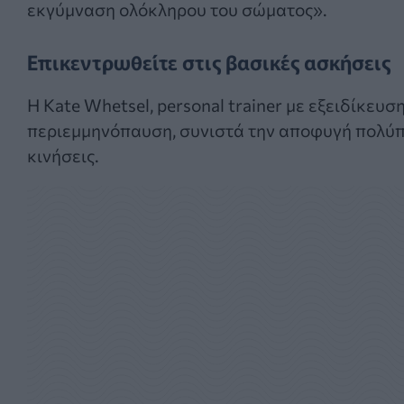
εκγύμναση ολόκληρου του σώματος».
Επικεντρωθείτε στις βασικές ασκήσεις
Η Kate Whetsel, personal trainer με εξειδίκευσ
περιεμμηνόπαυση, συνιστά την αποφυγή πολύπ
κινήσεις.