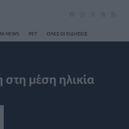
MA NEWS
PET
ΟΛΕΣ ΟΙ ΕΙΔΗΣΕΙΣ
 στη μέση ηλικία