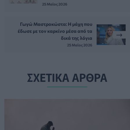
25 Μαϊος 2026
Γωγώ Μαστροκώστα: Η μάχη που
έδωσε με τον καρκίνο μέσα από τα
δικά της λόγια
25 Μαϊος 2026
ΣΧΕΤΙΚΑ ΑΡΘΡΑ