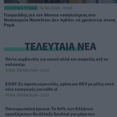
ΠΟΛΙΤΙΚΉ ΥΓΕΊΑΣ
16/06/2026 - 13:00
Γεωργιάδης για τον θάνατο νοσηλεύτριας στο
Νοσοκομείο Ναυπλίου: Δεν πρέπει να χρεώνεται στους
Ρομά
ΤΕΛΕΥΤΑΙΑ ΝΕΑ
Πέντε συμβουλές για καυτό αλλά και ασφαλές σεξ το
καλοκαίρι
ΥΓΕΊΑ
06/08/2026 - 22:01
ΕΟΔΥ: Σε ύφεση κορονοϊός, γρίπη και RSV με μόλις επτά
νέες εισαγωγές για κάθε ιό
ΥΓΕΊΑ
06/08/2026 - 21:22
Πανευρωπαϊκή έρευνα: Το 64% των Ελλήνων
εργαζόμενων θα άλλαζε δουλειά για χάρη του