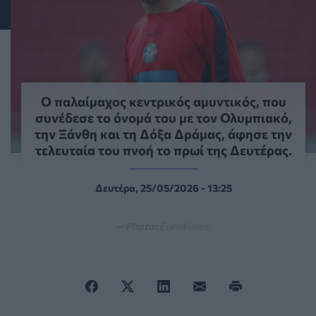
Ο παλαίμαχος κεντρικός αμυντικός, που
συνέδεσε το όνομά του με τον Ολυμπιακό,
την Ξάνθη και τη Δόξα Δράμας, άφησε την
τελευταία του πνοή το πρωί της Δευτέρας.
Δευτέρα, 25/05/2026 - 13:25
— Photo:
Eurokinissi