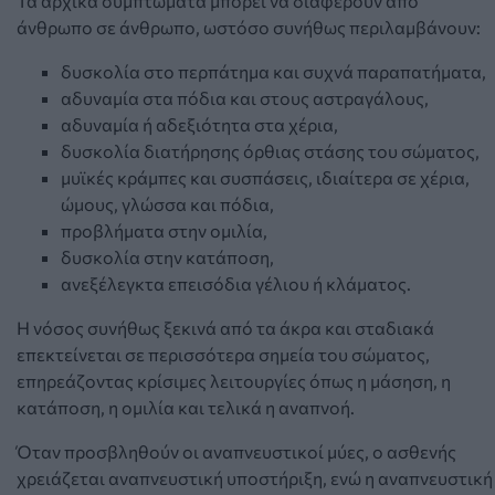
Τα αρχικά συμπτώματα μπορεί να διαφέρουν από
άνθρωπο σε άνθρωπο, ωστόσο συνήθως περιλαμβάνουν:
δυσκολία στο περπάτημα και συχνά παραπατήματα,
αδυναμία στα πόδια και στους αστραγάλους,
αδυναμία ή αδεξιότητα στα χέρια,
δυσκολία διατήρησης όρθιας στάσης του σώματος,
μυϊκές κράμπες και συσπάσεις, ιδιαίτερα σε χέρια,
ώμους, γλώσσα και πόδια,
προβλήματα στην ομιλία,
δυσκολία στην κατάποση,
ανεξέλεγκτα επεισόδια γέλιου ή κλάματος.
Η νόσος συνήθως ξεκινά από τα άκρα και σταδιακά
επεκτείνεται σε περισσότερα σημεία του σώματος,
επηρεάζοντας κρίσιμες λειτουργίες όπως η μάσηση, η
κατάποση, η ομιλία και τελικά η αναπνοή.
Όταν προσβληθούν οι αναπνευστικοί μύες, ο ασθενής
χρειάζεται αναπνευστική υποστήριξη, ενώ η αναπνευστική