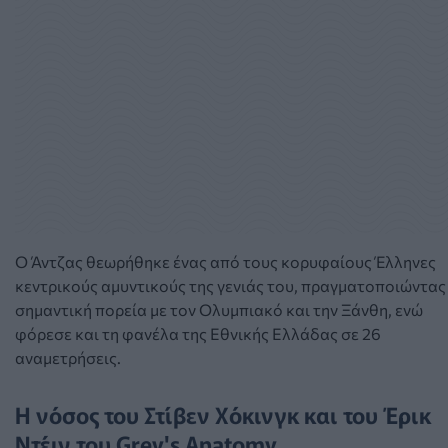
Ο Άντζας θεωρήθηκε ένας από τους κορυφαίους Έλληνες
κεντρικούς αμυντικούς της γενιάς του, πραγματοποιώντας
σημαντική πορεία με τον Ολυμπιακό και την Ξάνθη, ενώ
φόρεσε και τη φανέλα της Εθνικής Ελλάδας σε 26
αναμετρήσεις.
Η νόσος του Στίβεν Χόκινγκ και του Έρικ
Ντέιν του Grey's Anatomy