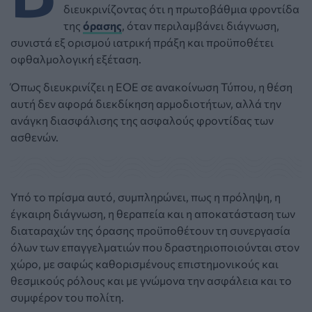
διευκρινίζοντας ότι η πρωτοβάθμια φροντίδα
της
όρασης
, όταν περιλαμβάνει διάγνωση,
συνιστά εξ ορισμού ιατρική πράξη και προϋποθέτει
οφθαλμολογική εξέταση.
Όπως διευκρινίζει η ΕΟΕ σε ανακοίνωση Τύπου, η θέση
αυτή δεν αφορά διεκδίκηση αρμοδιοτήτων, αλλά την
ανάγκη διασφάλισης της ασφαλούς φροντίδας των
ασθενών.
Υπό το πρίσμα αυτό, συμπληρώνει, πως η πρόληψη, η
έγκαιρη διάγνωση, η θεραπεία και η αποκατάσταση των
διαταραχών της όρασης προϋποθέτουν τη συνεργασία
όλων των επαγγελματιών που δραστηριοποιούνται στον
χώρο, με σαφώς καθορισμένους επιστημονικούς και
θεσμικούς ρόλους και με γνώμονα την ασφάλεια και το
συμφέρον του πολίτη.