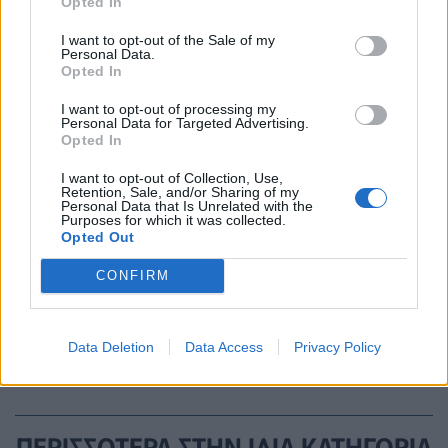
Opted In
I want to opt-out of the Sale of my
Personal Data.
Opted In
I want to opt-out of processing my
Personal Data for Targeted Advertising.
Opted In
I want to opt-out of Collection, Use,
Retention, Sale, and/or Sharing of my
Personal Data that Is Unrelated with the
Purposes for which it was collected.
Opted Out
CONFIRM
ΟΦΘΑΛΜΙΑΤΡΟΙ
ΟΡΑΣΗ
ΔΗΜΟΣΙΑ ΥΓΕΙΑ
Data Deletion
Data Access
Privacy Policy
ΠΕΡΙΣΣΟΤΕΡΑ ΣΤΗΝ ΙΔΙΑ ΚΑΤΗΓΟΡΙΑ