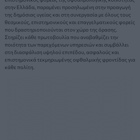
στην Ελλάδα, παραμένει προσηλωμένη στην προαγωγή
της δημόσιας υγείας και στη συνεργασία με όλους τους
θεσμικούς, επιστημονικούς και επαγγελματικούς φορείς
που δραστηριοποιούνται στον χώρο της όρασης.
Στηρίζει κάθε πρωτοβουλία που αναβαθμίζει την
ποιότητα των παρεχόμενων υπηρεσιών και συμβάλλει
στη διασφάλιση υψηλού επιπέδου, ασφαλούς και
επιστημονικά τεκμηριωμένης οφθαλμικής φροντίδας για
κάθε πολίτη.