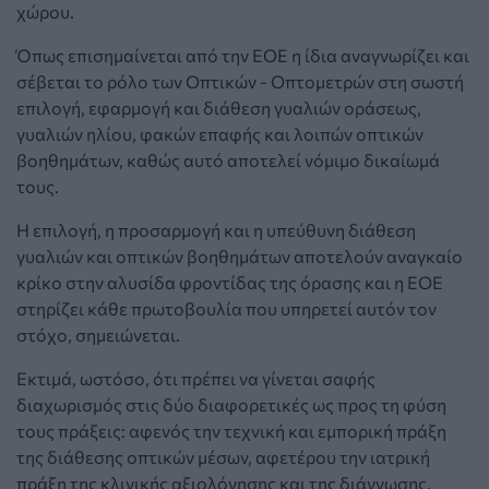
χώρου.
Όπως επισημαίνεται από την ΕΟΕ η ίδια αναγνωρίζει και
σέβεται το ρόλο των Οπτικών - Οπτομετρών στη σωστή
επιλογή, εφαρμογή και διάθεση γυαλιών οράσεως,
γυαλιών ηλίου, φακών επαφής και λοιπών οπτικών
βοηθημάτων, καθώς αυτό αποτελεί νόμιμο δικαίωμά
τους.
Η επιλογή, η προσαρμογή και η υπεύθυνη διάθεση
γυαλιών και οπτικών βοηθημάτων αποτελούν αναγκαίο
κρίκο στην αλυσίδα φροντίδας της όρασης και η ΕΟΕ
στηρίζει κάθε πρωτοβουλία που υπηρετεί αυτόν τον
στόχο, σημειώνεται.
Εκτιμά, ωστόσο, ότι πρέπει να γίνεται σαφής
διαχωρισμός στις δύο διαφορετικές ως προς τη φύση
τους πράξεις: αφενός την τεχνική και εμπορική πράξη
της διάθεσης οπτικών μέσων, αφετέρου την ιατρική
πράξη της κλινικής αξιολόγησης και της διάγνωσης.