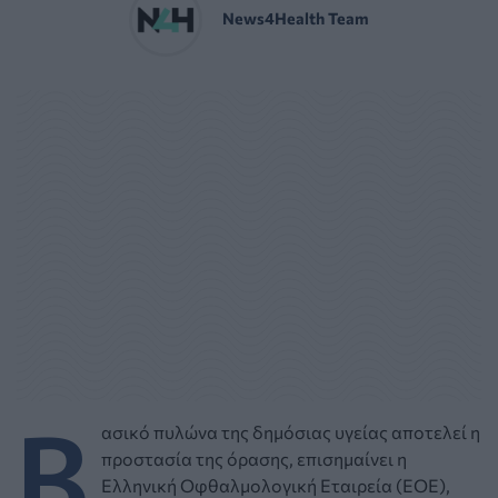
News4Health Team
Β
ασικό πυλώνα της δημόσιας υγείας αποτελεί η
προστασία της όρασης, επισημαίνει η
Ελληνική Οφθαλμολογική Εταιρεία (ΕΟΕ),