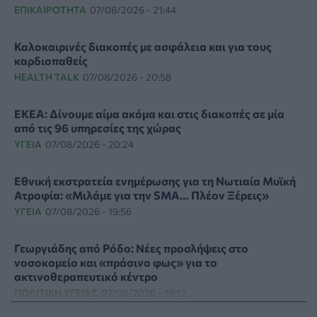
ΕΠΙΚΑΙΡΌΤΗΤΑ
07/08/2026 - 21:44
Καλοκαιρινές διακοπές με ασφάλεια και για τους
καρδιοπαθείς
HEALTH TALK
07/08/2026 - 20:58
ΕΚΕΑ: Δίνουμε αίμα ακόμα και στις διακοπές σε μία
από τις 96 υπηρεσίες της χώρας
ΥΓΕΊΑ
07/08/2026 - 20:24
Εθνική εκστρατεία ενημέρωσης για τη Νωτιαία Μυϊκή
Ατροφία: «Μιλάμε για την SMA… Πλέον Ξέρεις»
ΥΓΕΊΑ
07/08/2026 - 19:56
Γεωργιάδης από Ρόδο: Νέες προσλήψεις στο
νοσοκομείο και «πράσινο φως» για το
ακτινοθεραπευτικό κέντρο
ΠΟΛΙΤΙΚΉ ΥΓΕΊΑΣ
07/08/2026 - 19:12