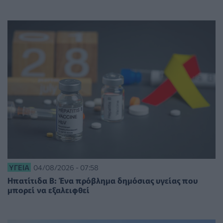
ΥΓΕΊΑ
04/08/2026 - 07:58
Ηπατίτιδα Β: Ένα πρόβλημα δημόσιας υγείας που
μπορεί να εξαλειφθεί