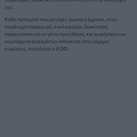
του.
Κάθε πρόσωπο που μετέχει, άμεσα ή έμμεσα, στην
παράνομη παραγωγή, κυκλοφορία, διακίνηση,
παρουσίαση και εν γένει προώθηση, και χορήγηση των
ανωτέρω σκευασμάτων υπόκειται στις νόμιμες
κυρώσεις, καταλήγει ο ΕΟΦ.