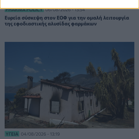
PHARMA POLICY
06/08/2026 - 13:54
Ευρεία σύσκεψη στον ΕΟΦ για την ομαλή λειτουργία
της εφοδιαστικής αλυσίδας φαρμάκων
ΥΓΕΊΑ
04/08/2026 - 13:19