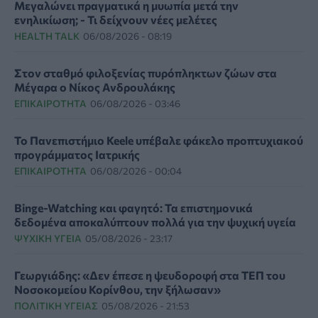
Μεγαλώνει πραγματικά η μυωπία μετά την
ενηλικίωση; - Τι δείχνουν νέες μελέτες
HEALTH TALK
06/08/2026 - 08:19
Στον σταθμό φιλοξενίας πυρόπληκτων ζώων στα
Μέγαρα ο Νίκος Ανδρουλάκης
ΕΠΙΚΑΙΡΌΤΗΤΑ
06/08/2026 - 03:46
Το Πανεπιστήμιο Keele υπέβαλε φάκελο προπτυχιακού
προγράμματος Ιατρικής
ΕΠΙΚΑΙΡΌΤΗΤΑ
06/08/2026 - 00:04
Binge-Watching και φαγητό: Τα επιστημονικά
δεδομένα αποκαλύπτουν πολλά για την ψυχική υγεία
ΨΥΧΙΚΉ ΥΓΕΊΑ
05/08/2026 - 23:17
Γεωργιάδης: «Δεν έπεσε η ψευδοροφή στα ΤΕΠ του
Νοσοκομείου Κορίνθου, την ξήλωσαν»
ΠΟΛΙΤΙΚΉ ΥΓΕΊΑΣ
05/08/2026 - 21:53