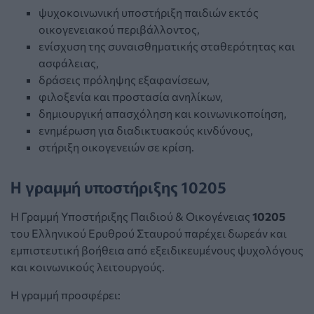
ψυχοκοινωνική υποστήριξη παιδιών εκτός
οικογενειακού περιβάλλοντος,
ενίσχυση της συναισθηματικής σταθερότητας και
ασφάλειας,
δράσεις πρόληψης εξαφανίσεων,
φιλοξενία και προστασία ανηλίκων,
δημιουργική απασχόληση και κοινωνικοποίηση,
ενημέρωση για διαδικτυακούς κινδύνους,
στήριξη οικογενειών σε κρίση.
Η γραμμή υποστήριξης 10205
Η Γραμμή Υποστήριξης Παιδιού & Οικογένειας
10205
του Ελληνικού Ερυθρού Σταυρού παρέχει δωρεάν και
εμπιστευτική βοήθεια από εξειδικευμένους ψυχολόγους
και κοινωνικούς λειτουργούς.
Η γραμμή προσφέρει: