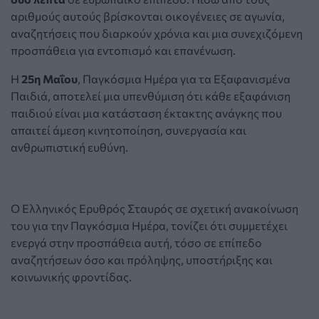
αριθμούς αυτούς βρίσκονται οικογένειες σε αγωνία,
αναζητήσεις που διαρκούν χρόνια και μια συνεχιζόμενη
προσπάθεια για εντοπισμό και επανένωση.
Η
25η Μαΐου
, Παγκόσμια Ημέρα για τα Εξαφανισμένα
Παιδιά, αποτελεί μια υπενθύμιση ότι κάθε εξαφάνιση
παιδιού είναι μια κατάσταση έκτακτης ανάγκης που
απαιτεί άμεση κινητοποίηση, συνεργασία και
ανθρωπιστική ευθύνη.
Ο
Ελληνικός Ερυθρός Σταυρός σε σχετική ανακοίνωση
του για την Παγκόσμια Ημέρα, τονίζει ότι
συμμετέχει
ενεργά στην προσπάθεια αυτή, τόσο σε επίπεδο
αναζητήσεων όσο και πρόληψης, υποστήριξης και
κοινωνικής φροντίδας.