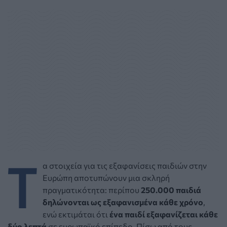
Τ
α στοιχεία για τις εξαφανίσεις παιδιών στην
Ευρώπη αποτυπώνουν μια σκληρή
πραγματικότητα: περίπου
250.000 παιδιά
δηλώνονται ως εξαφανισμένα κάθε χρόνο
,
ενώ εκτιμάται ότι
ένα παιδί εξαφανίζεται κάθε
δύο λεπτά
σε ευρωπαϊκό επίπεδο. Πίσω από τους