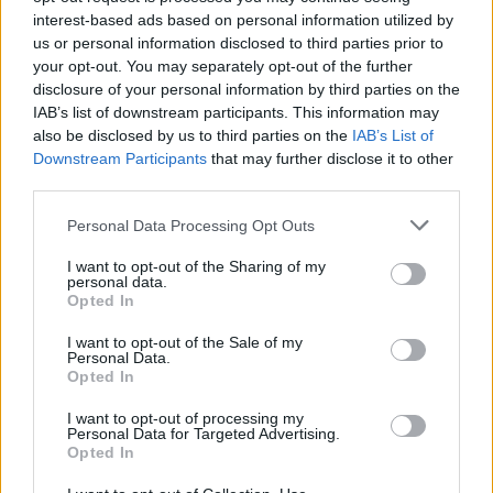
interest-based ads based on personal information utilized by
us or personal information disclosed to third parties prior to
ΘΑΛΑΣΣΑ
ΨΥΧΙΚΗ ΥΓΕΙΑ
ΧΑΛΑΡΩΣΗ
your opt-out. You may separately opt-out of the further
disclosure of your personal information by third parties on the
IAB’s list of downstream participants. This information may
also be disclosed by us to third parties on the
IAB’s List of
Downstream Participants
that may further disclose it to other
third parties.
Personal Data Processing Opt Outs
ΠΕΡΙΣΣΟΤΕΡΑ ΣΤΗΝ ΙΔΙΑ ΚΑΤΗΓΟΡΙΑ
I want to opt-out of the Sharing of my
personal data.
Healing Roots: Νέες λύσεις για την
Opted In
ψυχική υγεία προσφύγων που
I want to opt-out of the Sale of my
βρίσκονται διαρκώς σε μετακίνηση
Personal Data.
Opted In
08 Ιουλίου 2026
I want to opt-out of processing my
Personal Data for Targeted Advertising.
Opted In
Εργαζόμενοι ΕΟΠΑΕ: «Έκλεισε ο
ξενώνας μεταβατικής φιλοξενίας