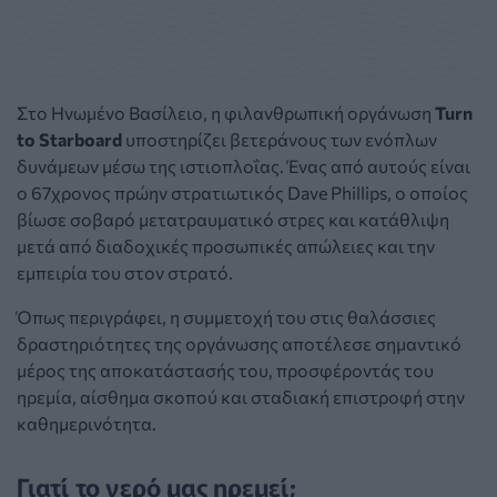
Στο Ηνωμένο Βασίλειο, η φιλανθρωπική οργάνωση
Turn
to Starboard
υποστηρίζει βετεράνους των ενόπλων
δυνάμεων μέσω της ιστιοπλοΐας. Ένας από αυτούς είναι
ο 67χρονος πρώην στρατιωτικός Dave Phillips, ο οποίος
βίωσε σοβαρό μετατραυματικό στρες και κατάθλιψη
μετά από διαδοχικές προσωπικές απώλειες και την
εμπειρία του στον στρατό.
Όπως περιγράφει, η συμμετοχή του στις θαλάσσιες
δραστηριότητες της οργάνωσης αποτέλεσε σημαντικό
μέρος της αποκατάστασής του, προσφέροντάς του
ηρεμία, αίσθημα σκοπού και σταδιακή επιστροφή στην
καθημερινότητα.
Γιατί το νερό μας ηρεμεί;