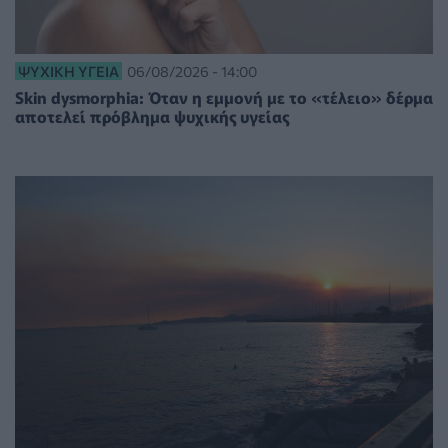
ΨΥΧΙΚΉ ΥΓΕΊΑ
06/08/2026 - 14:00
Skin dysmorphia: Όταν η εμμονή με το «τέλειο» δέρμα
αποτελεί πρόβλημα ψυχικής υγείας