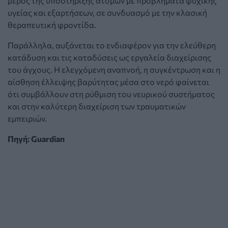
μέρος της υποστήριξης ατόμων με προβλήματα ψυχικής
υγείας και εξαρτήσεων, σε συνδυασμό με την κλασική
θεραπευτική φροντίδα.
Παράλληλα, αυξάνεται το ενδιαφέρον για την ελεύθερη
κατάδυση και τις καταδύσεις ως εργαλεία διαχείρισης
του άγχους. Η ελεγχόμενη αναπνοή, η συγκέντρωση και η
αίσθηση έλλειψης βαρύτητας μέσα στο νερό φαίνεται
ότι συμβάλλουν στη ρύθμιση του νευρικού συστήματος
και στην καλύτερη διαχείριση των τραυματικών
εμπειριών.
Πηγή: Guardian