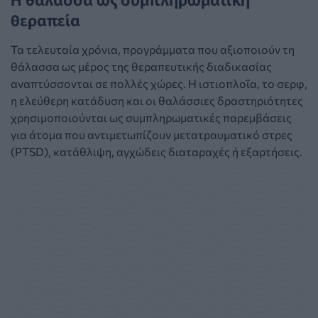
θεραπεία
Τα τελευταία χρόνια, προγράμματα που αξιοποιούν τη
θάλασσα ως μέρος της θεραπευτικής διαδικασίας
αναπτύσσονται σε πολλές χώρες. Η ιστιοπλοΐα, το σερφ,
η ελεύθερη κατάδυση και οι θαλάσσιες δραστηριότητες
χρησιμοποιούνται ως συμπληρωματικές παρεμβάσεις
για άτομα που αντιμετωπίζουν μετατραυματικό στρες
(PTSD), κατάθλιψη, αγχώδεις διαταραχές ή εξαρτήσεις.