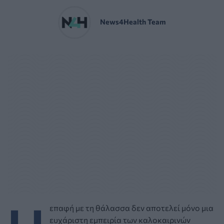
News4Health Team
επαφή με τη θάλασσα δεν αποτελεί μόνο μια
ευχάριστη εμπειρία των καλοκαιρινών