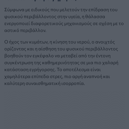
Σύμφωνα με ειδικούς που μελετούν την επίδραση του
φυσικού περιβάλλοντος στην υγεία, η θάλασσα
ενεργοποιεί διαφορετικούς μηχανισμούς σε σχέση με το
αστικό περιβάλλον.
Ο ήχος των κυμάτων, η κίνηση του νερού, ο ανοιχτός
ορίζοντας και η αίσθηση του φυσικού περιβάλλοντος
βοηθούν τον εγκέφαλο να μεταβεί από την έντονη
συγκέντρωση της καθημερινότητας σε μια πιο χαλαρή
κατάσταση εγρήγορσης. Το αποτέλεσμα είναι
χαμηλότερα επίπεδα στρες, πιο αργή αναπνοή και
καλύτερη συναισθηματική ισορροπία.