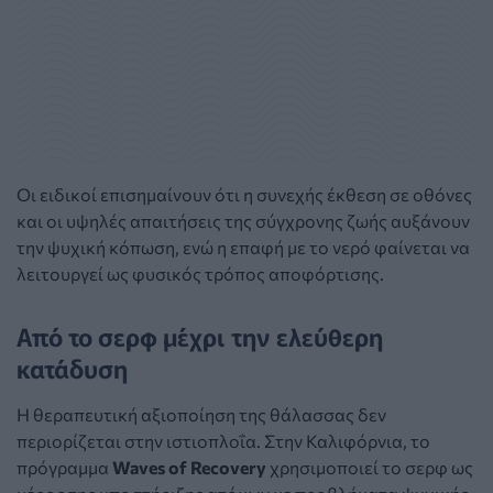
Οι ειδικοί επισημαίνουν ότι η συνεχής έκθεση σε οθόνες
και οι υψηλές απαιτήσεις της σύγχρονης ζωής αυξάνουν
την ψυχική κόπωση, ενώ η επαφή με το νερό φαίνεται να
λειτουργεί ως φυσικός τρόπος αποφόρτισης.
Από το σερφ μέχρι την ελεύθερη
κατάδυση
Η θεραπευτική αξιοποίηση της θάλασσας δεν
περιορίζεται στην ιστιοπλοΐα. Στην Καλιφόρνια, το
πρόγραμμα
Waves of Recovery
χρησιμοποιεί το σερφ ως