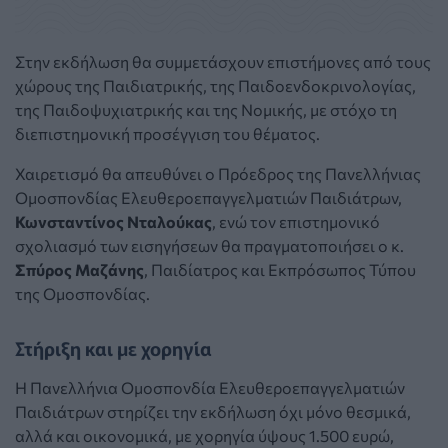
Στην εκδήλωση θα συμμετάσχουν επιστήμονες από τους
χώρους της Παιδιατρικής, της Παιδοενδοκρινολογίας,
της Παιδοψυχιατρικής και της Νομικής, με στόχο τη
διεπιστημονική προσέγγιση του θέματος.
Χαιρετισμό θα απευθύνει ο Πρόεδρος της Πανελλήνιας
Oμοσπονδίας Ελευθεροεπαγγελματιών Παιδιάτρων,
Κωνσταντίνος Νταλούκας
, ενώ τον επιστημονικό
σχολιασμό των εισηγήσεων θα πραγματοποιήσει ο κ.
Σπύρος Μαζάνης
, Παιδίατρος και Εκπρόσωπος Τύπου
της Ομοσπονδίας.
Στήριξη και με χορηγία
Η Πανελλήνια Ομοσπονδία Ελευθεροεπαγγελματιών
Παιδιάτρων στηρίζει την εκδήλωση όχι μόνο θεσμικά,
αλλά και οικονομικά, με χορηγία ύψους 1.500 ευρώ,