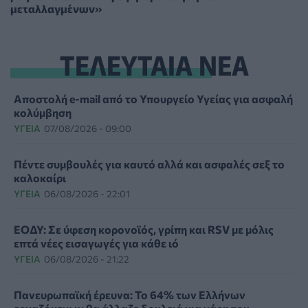
μεταλλαγμένων»
ΤΕΛΕΥΤΑΙΑ ΝΕΑ
Αποστολή e-mail από το Υπουργείο Υγείας για ασφαλή
κολύμβηση
ΥΓΕΊΑ
07/08/2026 - 09:00
Πέντε συμβουλές για καυτό αλλά και ασφαλές σεξ το
καλοκαίρι
ΥΓΕΊΑ
06/08/2026 - 22:01
ΕΟΔΥ: Σε ύφεση κορονοϊός, γρίπη και RSV με μόλις
επτά νέες εισαγωγές για κάθε ιό
ΥΓΕΊΑ
06/08/2026 - 21:22
Πανευρωπαϊκή έρευνα: Το 64% των Ελλήνων