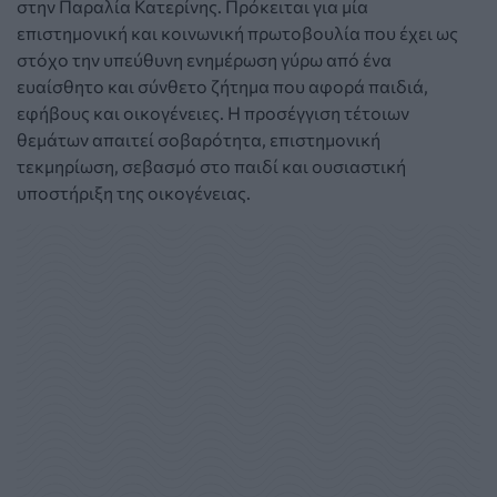
στην Παραλία Κατερίνης. Πρόκειται για μία
επιστημονική και κοινωνική πρωτοβουλία που έχει ως
στόχο την υπεύθυνη ενημέρωση γύρω από ένα
ευαίσθητο και σύνθετο ζήτημα που αφορά παιδιά,
εφήβους και οικογένειες. Η προσέγγιση τέτοιων
θεμάτων απαιτεί σοβαρότητα, επιστημονική
τεκμηρίωση, σεβασμό στο παιδί και ουσιαστική
υποστήριξη της οικογένειας.