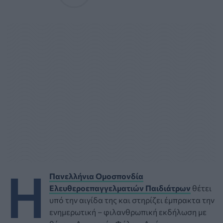
Η
Πανελλήνια Ομοσπονδία
Ελευθεροεπαγγελματιών Παιδιάτρων
θέτει
υπό την αιγίδα της και στηρίζει έμπρακτα την
ενημερωτική – φιλανθρωπική εκδήλωση με