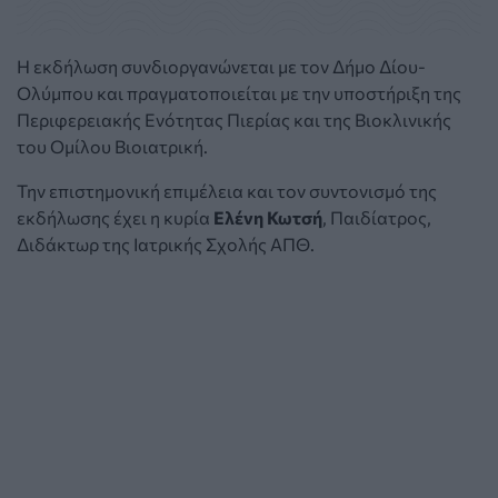
Η εκδήλωση συνδιοργανώνεται με τον Δήμο Δίου-
Ολύμπου και πραγματοποιείται με την υποστήριξη της
Περιφερειακής Ενότητας Πιερίας και της Βιοκλινικής
του Ομίλου Βιοιατρική.
Την επιστημονική επιμέλεια και τον συντονισμό της
εκδήλωσης έχει η κυρία
Ελένη Κωτσή
, Παιδίατρος,
Διδάκτωρ της Ιατρικής Σχολής ΑΠΘ.