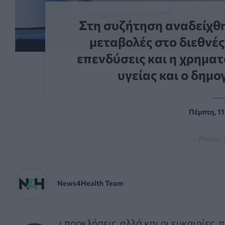
Στη συζήτηση αναδείχθη
μεταβολές στο διεθνές
επενδύσεις και η χρημ
υγείας και ο δημ
Πέμπτη, 11
— Photo:
News4Health Team
ι προκλήσεις, αλλά και οι ευκαιρίες,