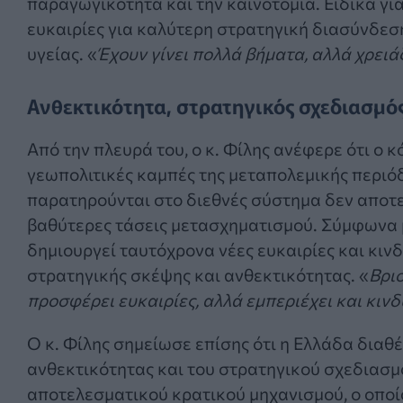
παραγωγικότητα και την καινοτομία. Ειδικά γι
ευκαιρίες για καλύτερη στρατηγική διασύνδεση 
υγείας. «
Έχουν γίνει πολλά βήματα, αλλά χρειά
Ανθεκτικότητα, στρατηγικός σχεδιασμό
Από την πλευρά του, ο κ. Φίλης ανέφερε ότι ο κ
γεωπολιτικές καμπές της μεταπολεμικής περιό
παρατηρούνται στο διεθνές σύστημα δεν αποτ
βαθύτερες τάσεις μετασχηματισμού. Σύμφωνα με
δημιουργεί ταυτόχρονα νέες ευκαιρίες και κιν
στρατηγικής σκέψης και ανθεκτικότητας. «
Βρι
προσφέρει ευκαιρίες, αλλά εμπεριέχει και κιν
Ο κ. Φίλης σημείωσε επίσης ότι η Ελλάδα διαθ
ανθεκτικότητας και του στρατηγικού σχεδιασμ
αποτελεσματικού κρατικού μηχανισμού, ο οποίος