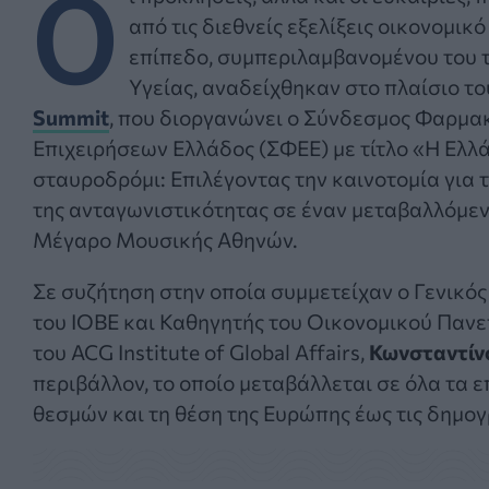
Ο
από τις διεθνείς εξελίξεις οικονομικ
επίπεδο, συμπεριλαμβανομένου του 
Υγείας, αναδείχθηκαν στο πλαίσιο τ
Summit
, που διοργανώνει ο Σύνδεσμος Φαρμα
Επιχειρήσεων Ελλάδος (ΣΦΕΕ) με τίτλο «Η Ελλ
σταυροδρόμι: Επιλέγοντας την καινοτομία για 
της ανταγωνιστικότητας σε έναν μεταβαλλόμεν
Μέγαρο Μουσικής Αθηνών.
Σε συζήτηση στην οποία συμμετείχαν ο Γενικός
του ΙΟΒΕ και Καθηγητής του Οικονομικού Παν
του ACG Institute of Global Affairs,
Κωνσταντίν
περιβάλλον, το οποίο μεταβάλλεται σε όλα τα ε
θεσμών και τη θέση της Ευρώπης έως τις δημογ