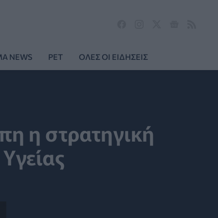
MA NEWS
PET
ΟΛΕΣ ΟΙ ΕΙΔΗΣΕΙΣ
ώπη η στρατηγική
 Υγείας