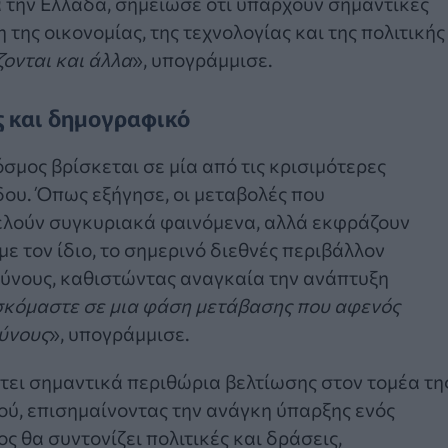
α την Ελλάδα, σημείωσε ότι υπάρχουν σημαντικές
της οικονομίας, της τεχνολογίας και της πολιτικής
ζονται και άλλα
», υπογράμμισε.
ς και δημογραφικό
όσμος βρίσκεται σε μία από τις κρισιμότερες
δου. Όπως εξήγησε, οι μεταβολές που
ελούν συγκυριακά φαινόμενα, αλλά εκφράζουν
 τον ίδιο, το σημερινό διεθνές περιβάλλον
δύνους, καθιστώντας αναγκαία την ανάπτυξη
σκόμαστε σε μια φάση μετάβασης που αφενός
δύνους
», υπογράμμισε.
έτει σημαντικά περιθώρια βελτίωσης στον τομέα τη
ού, επισημαίνοντας την ανάγκη ύπαρξης ενός
 θα συντονίζει πολιτικές και δράσεις,