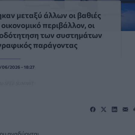
καν μεταξύ άλλων οι βαθιές
 οικονομικό περιβάλλον, οι
ατοδότητηση των συστημάτων
ογραφικός παράγοντας
/06/2026 - 18:27
3ο SFEE SUMMIT
 που αναδύονται