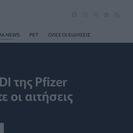
MA NEWS
PET
ΟΛΕΣ ΟΙ ΕΙΔΗΣΕΙΣ
DI της Pfizer
ε οι αιτήσεις