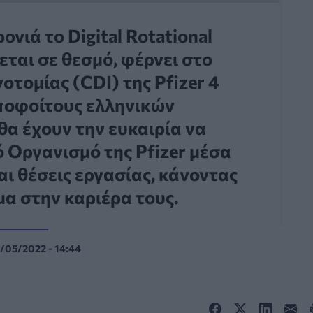
ονιά το Digital Rotational
εται σε θεσμό, φέρνει στο
τομίας (CDI) της Pfizer 4
αποφοίτους ελληνικών
θα έχουν την ευκαιρία να
 Οργανισμό της Pfizer μέσα
ι θέσεις εργασίας, κάνοντας
μα στην καριέρα τους.
/05/2022 - 14:44