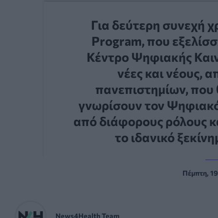
Για δεύτερη συνεχή χρ
Program, που εξελίσσ
Κέντρο Ψηφιακής Καινο
νέες και νέους, 
πανεπιστημίων, που 
γνωρίσουν τον Ψηφιακό
από διάφορους ρόλους κα
το ιδανικό ξεκίνη
Πέμπτη, 19
News4Health Team