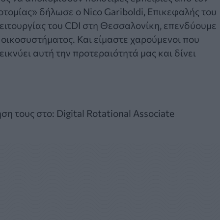
τομίας» δήλωσε ο Nico Gariboldi, Επικεφαλής του
 λειτουργίας του CDI στη Θεσσαλονίκη, επενδύουμε
ύ οικοσυστήματος. Και είμαστε χαρούμενοι που
ικνύει αυτή την προτεραιότητά μας και δίνει
η τους στο: Digital Rotational Associate