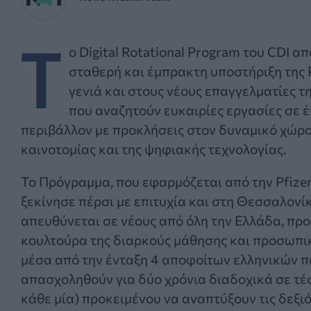
T
o Digital Rotational Program του CDI α
σταθερή και έμπρακτη υποστήριξη της P
γενιά και στους νέους επαγγελματίες τ
που αναζητούν ευκαιρίες εργασίες σε έ
περιβάλλον με προκλήσεις στον δυναμικό χώρο
καινοτομίας και της ψηφιακής τεχνολογίας.
Το Πρόγραμμα, που εφαρμόζεται από την Pfizer 
ξεκίνησε πέρσι με επιτυχία και στη Θεσσαλονί
απευθύνεται σε νέους από όλη την Ελλάδα, πρ
κουλτούρα της διαρκούς μάθησης και προσωπι
μέσα από την ένταξη 4 αποφοίτων ελληνικών πα
απασχοληθούν για δύο χρόνια διαδοχικά σε τέσ
κάθε μία) προκειμένου να αναπτύξουν τις δεξιό