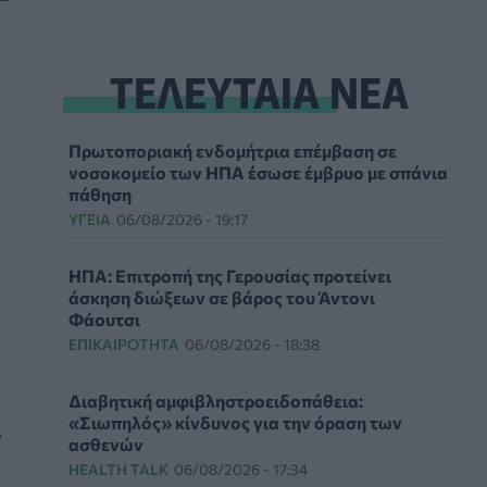
ΤΕΛΕΥΤΑΙΑ ΝΕΑ
Πρωτοποριακή ενδομήτρια επέμβαση σε
νοσοκομείο των ΗΠΑ έσωσε έμβρυο με σπάνια
πάθηση
ΥΓΕΊΑ
06/08/2026 - 19:17
ΗΠΑ: Επιτροπή της Γερουσίας προτείνει
άσκηση διώξεων σε βάρος του Άντονι
Φάουτσι
ΕΠΙΚΑΙΡΌΤΗΤΑ
06/08/2026 - 18:38
Διαβητική αμφιβληστροειδοπάθεια:
«Σιωπηλός» κίνδυνος για την όραση των
ν
ασθενών
HEALTH TALK
06/08/2026 - 17:34