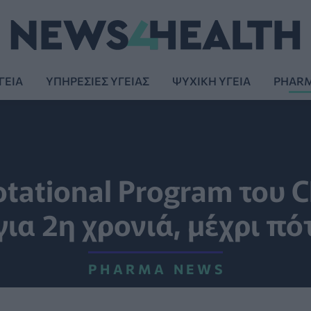
ΓΕΙΑ
ΥΠΗΡΕΣΙΕΣ ΥΓΕΙΑΣ
ΨΥΧΙΚΗ ΥΓΕΙΑ
PHAR
otational Program του C
για 2η χρονιά, μέχρι πότ
PHARMA NEWS