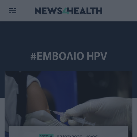
#ΕΜΒΟΛΙΟ HPV
ΥΓΕΊΑ
03/07/2026 - 18:06