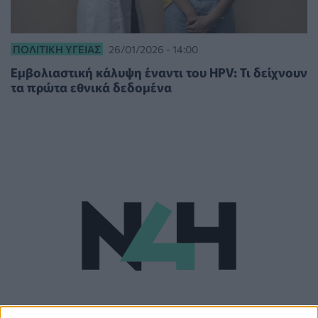
ΠΟΛΙΤΙΚΉ ΥΓΕΊΑΣ
26/01/2026 - 14:00
Εμβολιαστική κάλυψη έναντι του HPV: Τι δείχνουν
τα πρώτα εθνικά δεδομένα