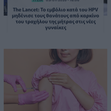
The Lancet: Το εμβόλιο κατά του HPV
μηδένισε τους θανάτους από καρκίνο
του τραχήλου της μήτρας στις νέες
γυναίκες