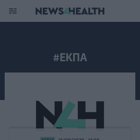
#ΕΚΠΑ
ΥΓΕΊΑ
21/09/2020 - 11:06