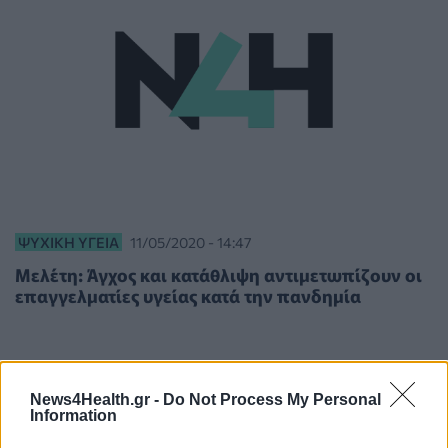
ΨΥΧΙΚΉ ΥΓΕΊΑ
11/05/2020 - 14:47
Μελέτη: Άγχος και κατάθλιψη αντιμετωπίζουν οι
επαγγελματίες υγείας κατά την πανδημία
News4Health.gr -
Do Not Process My Personal
Information