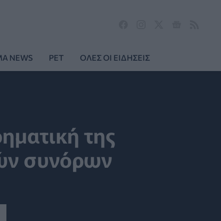
MA NEWS
PET
ΟΛΕΣ ΟΙ ΕΙΔΗΣΕΙΣ
ρηματική της
κών συνόρων