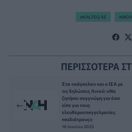
KALTEQ AE
BIO
ΠΕΡΙΣΣΟΤΕΡΑ ΣΤ
Στα «κάγκελα» και ο ΙΣΑ με
τις δηλώσεις Λινού: «Να
ζητήσει συγγνώμη για όσα
είπε για τους
ελευθεροεπαγγελματίες
παιδιάτρους»
16 Ιουνίου 2023