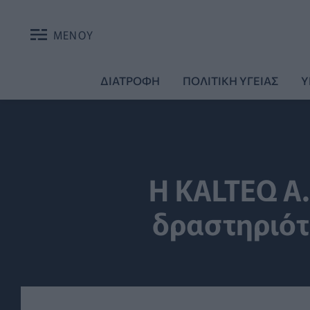
ΜΕΝΟΥ
ΔΙΑΤΡΟΦΗ
ΠΟΛΙΤΙΚΗ ΥΓΕΙΑΣ
Υ
Η KALTEQ A.
δραστηριότ