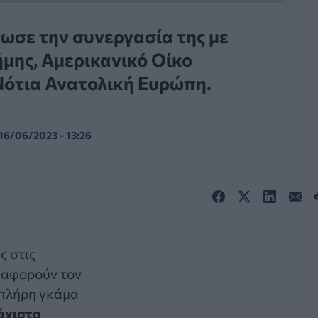
ωσε την συνεργασία της με
μης, Αμερικανικό Οίκο
 Νότια Ανατολική Ευρώπη.
16/06/2023 - 13:26
ς στις
 αφορούν τον
 πλήρη γκάμα
άχιστα