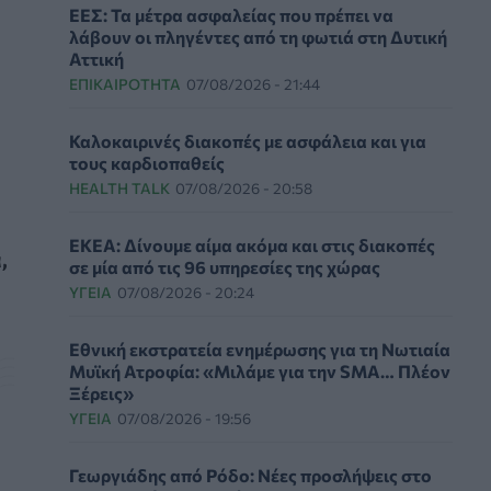
ΕΕΣ: Τα μέτρα ασφαλείας που πρέπει να
λάβουν οι πληγέντες από τη φωτιά στη Δυτική
Αττική
ΕΠΙΚΑΙΡΌΤΗΤΑ
07/08/2026 - 21:44
Καλοκαιρινές διακοπές με ασφάλεια και για
τους καρδιοπαθείς
HEALTH TALK
07/08/2026 - 20:58
ΕΚΕΑ: Δίνουμε αίμα ακόμα και στις διακοπές
,
σε μία από τις 96 υπηρεσίες της χώρας
ΥΓΕΊΑ
07/08/2026 - 20:24
Εθνική εκστρατεία ενημέρωσης για τη Νωτιαία
Μυϊκή Ατροφία: «Μιλάμε για την SMA… Πλέον
Ξέρεις»
ΥΓΕΊΑ
07/08/2026 - 19:56
Γεωργιάδης από Ρόδο: Νέες προσλήψεις στο