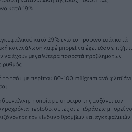
υνο κατά 19%.
 εγκεφαλικού κατά 29% ενώ το πράσινο τσάι κατά
ική κατανάλωση καφέ μπορεί να έχει τόσο επιζήμι
ναν να έχουν μεγαλύτερα ποσοστά προβλημάτων
ς ρυθμός.
το τσάι, με περίπου 80-100 miligram ανά φλιτζάνι
σάι.
δρεναλίνη, η οποία με τη σειρά της αυξάνει τον
ακροχρόνια περίοδο, αυτές οι επιδράσεις μπορεί ν
αυξάνοντας τον κίνδυνο θρόμβων και εγκεφαλικών