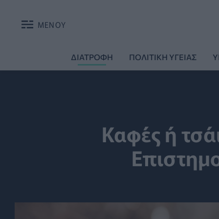
ΜΕΝΟΥ
ΔΙΑΤΡΟΦΗ
ΠΟΛΙΤΙΚΗ ΥΓΕΙΑΣ
Υ
Καφές ή τσά
Επιστημο