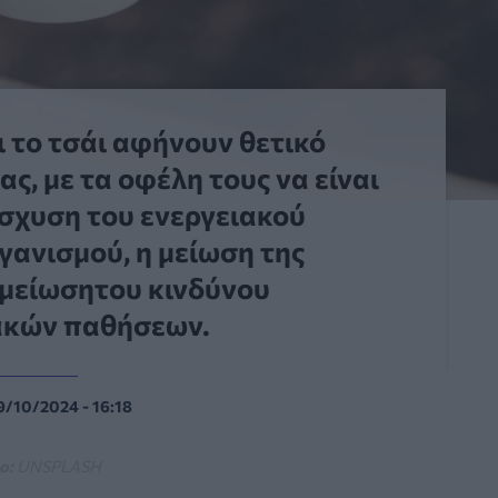
ι το τσάι αφήνουν θετικό
ς, με τα οφέλη τους να είναι
ίσχυση του ενεργειακού
γανισμού, η μείωση της
 μείωσητου κινδύνου
ακών παθήσεων.
9/10/2024 - 16:18
o:
UNSPLASH