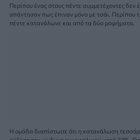
Περίπου ένας στους πέντε συμμετέχοντες δεν έ
απάντησαν πως έπιναν μόνο με τσάι. Περίπου τ
πέντε κατανάλωνε και από τα δύο ροφήματα.
Η ομάδα διαπίστωσε ότι η κατανάλωση τεσσάρ
αύξησε τον κίνδυνο εγκεφαλικού κατά 37%. Ωσ