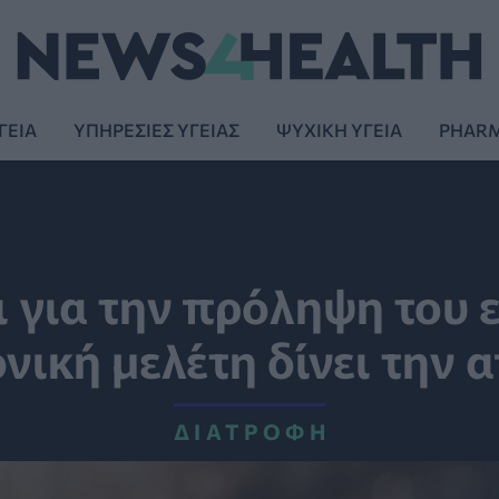
ΓΕΙΑ
ΥΠΗΡΕΣΙΕΣ ΥΓΕΙΑΣ
ΨΥΧΙΚΗ ΥΓΕΙΑ
PHAR
ι για την πρόληψη του 
νική μελέτη δίνει την 
ΔΙΑΤΡΟΦΉ