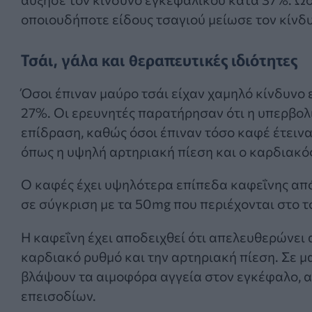
οποιουδήποτε είδους τσαγιού μείωσε τον κίνδ
Τσάι, γάλα και θεραπευτικές ιδιότητες
Όσοι έπιναν μαύρο τσάι είχαν χαμηλό κίνδυνο
27%. Οι ερευνητές παρατήρησαν ότι η υπερβολ
επίδραση, καθώς όσοι έπιναν τόσο καφέ έτει
όπως η υψηλή αρτηριακή πίεση και ο καρδιακό
Ο καφές έχει υψηλότερα επίπεδα καφεΐνης από 
σε σύγκριση με τα 50mg που περιέχονται στο τ
Η καφεΐνη έχει αποδειχθεί ότι απελευθερώνει α
καρδιακό ρυθμό και την αρτηριακή πίεση. Σε μ
βλάψουν τα αιμοφόρα αγγεία στον εγκέφαλο, 
επεισοδίων.