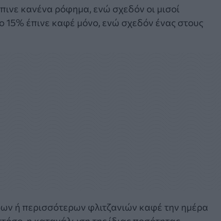
πινε κανένα ρόφημα, ενώ σχεδόν οι μισοί
ο 15% έπινε καφέ μόνο, ενώ σχεδόν ένας στους
ων ή περισσότερων φλιτζανιών καφέ την ημέρα
τόσο, η κατανάλωση της ίδιας ποσότητας