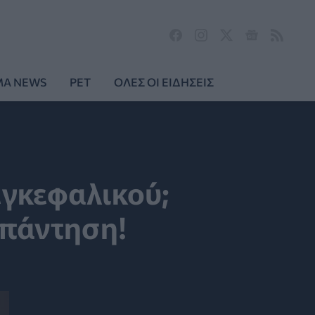
MA NEWS
PET
ΟΛΕΣ ΟΙ ΕΙΔΗΣΕΙΣ
εγκεφαλικού;
απάντηση!