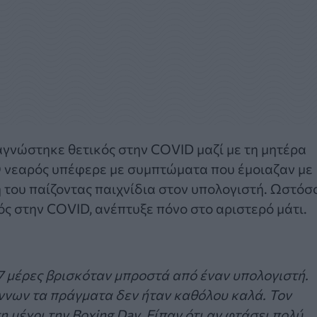
αγνώστηκε θετικός στην COVID μαζί με τη μητέρα
 Ο νεαρός υπέφερε με συμπτώματα που έμοιαζαν με
του παίζοντας παιχνίδια στον υπολογιστή. Ωστόσο
ς στην COVID, ανέπτυξε πόνο στο αριστερό μάτι.
πί 7 μέρες βρισκόταν μπροστά από έναν υπολογιστή.
ννων τα πράγματα δεν ήταν καθόλου καλά. Τον
 μέχρι την Boxing Day. Είπαν ότι αν φτάσει πολύ