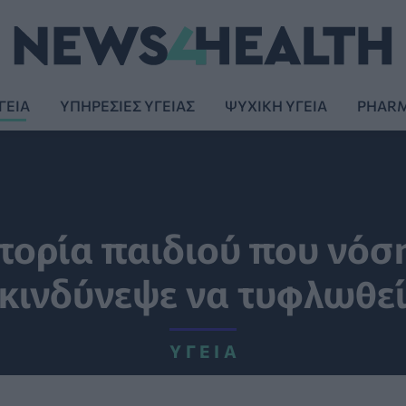
ΓΕΙΑ
ΥΠΗΡΕΣΙΕΣ ΥΓΕΙΑΣ
ΨΥΧΙΚΗ ΥΓΕΙΑ
PHAR
τορία παιδιού που νόσ
κινδύνεψε να τυφλωθε
ΥΓΕΊΑ