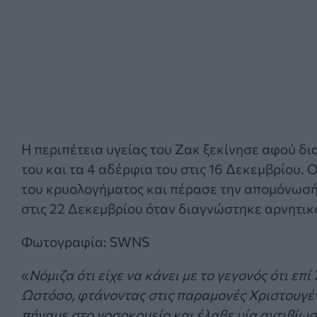
Η περιπέτεια υγείας του Ζακ ξεκίνησε αφού δι
του και τα 4 αδέρφια του στις 16 Δεκεμβρίου.
του κρυολογήματος και πέρασε την απομόνωσή 
στις 22 Δεκεμβρίου όταν διαγνώστηκε αρνητικό
Φωτογραφία: SWNS
«
Νόμιζα ότι είχε να κάνει με το γεγονός ότι ε
Ωστόσο, φτάνοντας στις παραμονές Χριστουγέ
πήγαμε στο νοσοκομείο και έλαβε μία αντιβίωση