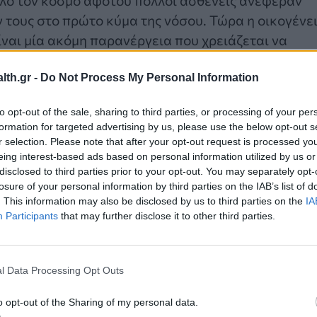
 τους στο πρώτο κύμα της νόσου. Τώρα η οικογένε
ίναι μία ακόμη παρανέργεια που χρειάζεται να
th.gr -
Do Not Process My Personal Information
to opt-out of the sale, sharing to third parties, or processing of your per
formation for targeted advertising by us, please use the below opt-out s
r selection. Please note that after your opt-out request is processed y
eing interest-based ads based on personal information utilized by us or
disclosed to third parties prior to your opt-out. You may separately opt-
losure of your personal information by third parties on the IAB’s list of
. This information may also be disclosed by us to third parties on the
IA
Participants
that may further disclose it to other third parties.
l Data Processing Opt Outs
ι λιγότερο από μία εβδομάδα μετά την λοίμωξη με
o opt-out of the Sharing of my personal data.