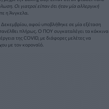
λωση. Οι γιατροί είπαν ότι ήταν μία αλλεργική
ίπε η Άνγκελα.
6 Δεκεμβρίου, αφού υποβλήθηκε σε μία εξέταση
επανέλθει πλήρως. Ο ΠΟΥ συγκαταλέγει τα κόκκινα
έργεια της COVID, με διάφορες μελέτες να
ου με τον κοροναϊό.