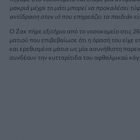
μακριά μέχρι το μάτι μπορεί να προκαλέσει τύφ
αντίδραση στον ιό που επηρεάζει τα παιδιά
» ε
Ο Ζακ πήρε εξιτήριο από το νοσοκομείο στις 2
ματιού που επιβεβαίωσε ότι η όρασή του είχε 
και ερεθισμένα μάτια ως μία ασυνήθιστη παρεν
συνδέουν την κυτταρίτιδα του οφθαλμικού κόγχ