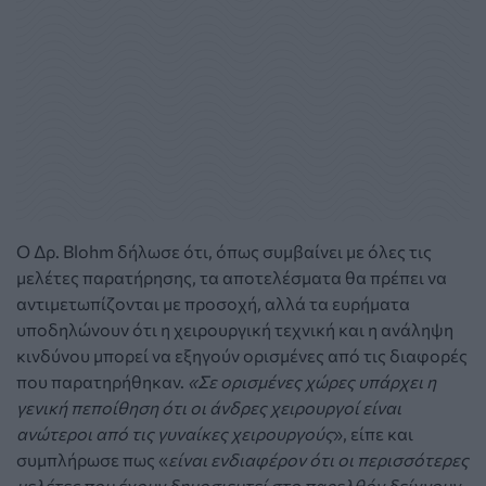
Ο Δρ. Blohm δήλωσε ότι, όπως συμβαίνει με όλες τις
μελέτες παρατήρησης, τα αποτελέσματα θα πρέπει να
αντιμετωπίζονται με προσοχή, αλλά τα ευρήματα
υποδηλώνουν ότι η χειρουργική τεχνική και η ανάληψη
κινδύνου μπορεί να εξηγούν ορισμένες από τις διαφορές
που παρατηρήθηκαν.
«Σε ορισμένες χώρες υπάρχει η
γενική πεποίθηση ότι οι άνδρες χειρουργοί είναι
ανώτεροι από τις γυναίκες χειρουργούς
», είπε και
συμπλήρωσε πως «
είναι ενδιαφέρον ότι οι περισσότερες
μελέτες που έχουν δημοσιευτεί στο παρελθόν δείχνουν