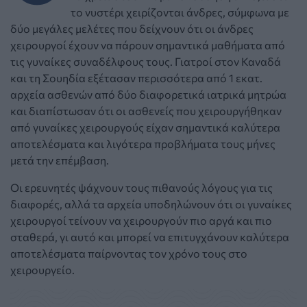
το νυστέρι χειρίζονται άνδρες, σύμφωνα με
δύο μεγάλες μελέτες που δείχνουν ότι οι άνδρες
χειρουργοί έχουν να πάρουν σημαντικά μαθήματα από
τις γυναίκες συναδέλφους τους. Γιατροί στον Καναδά
και τη Σουηδία εξέτασαν περισσότερα από 1 εκατ.
αρχεία ασθενών από δύο διαφορετικά ιατρικά μητρώα
και διαπίστωσαν ότι οι ασθενείς που χειρουργήθηκαν
από γυναίκες χειρουργούς είχαν σημαντικά καλύτερα
αποτελέσματα και λιγότερα προβλήματα τους μήνες
μετά την επέμβαση.
Οι ερευνητές ψάχνουν τους πιθανούς λόγους για τις
διαφορές, αλλά τα αρχεία υποδηλώνουν ότι οι γυναίκες
χειρουργοί τείνουν να χειρουργούν πιο αργά και πιο
σταθερά, γι αυτό και μπορεί να επιτυγχάνουν καλύτερα
αποτελέσματα παίρνοντας τον χρόνο τους στο
χειρουργείο.