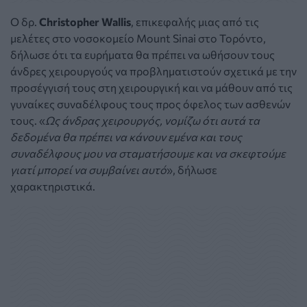
Ο δρ.
Christopher Wallis
, επικεφαλής μιας από τις
μελέτες στο νοσοκομείο Mount Sinai στο Τορόντο,
δήλωσε ότι τα ευρήματα θα πρέπει να ωθήσουν τους
άνδρες χειρουργούς να προβληματιστούν σχετικά με την
προσέγγισή τους στη χειρουργική και να μάθουν από τις
γυναίκες συναδέλφους τους προς όφελος των ασθενών
τους. «
Ως άνδρας χειρουργός, νομίζω ότι αυτά τα
δεδομένα θα πρέπει να κάνουν εμένα και τους
συναδέλφους μου να σταματήσουμε και να σκεφτούμε
γιατί μπορεί να συμβαίνει αυτό
», δήλωσε
χαρακτηριστικά.