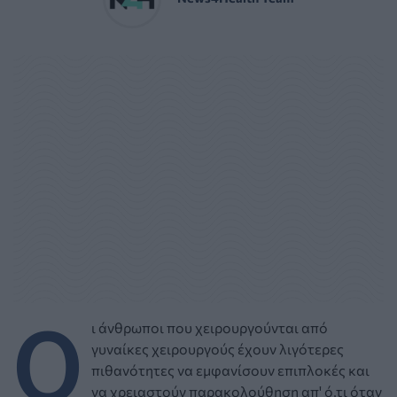
Ο
ι άνθρωποι που χειρουργούνται από
γυναίκες χειρουργούς έχουν λιγότερες
πιθανότητες να εμφανίσουν επιπλοκές και
να χρειαστούν παρακολούθηση απ' ό,τι όταν