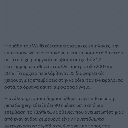
Η ομάδα του Wallis εξέτασε τις ιατρικές επιπλοκές, την
επανεισαγωγή στο νοσοκομείο και τα ποσοστά θανάτου
μετά από χειρουργική επέμβαση σε σχεδόν 1,2
εκατομμύρια ασθενείς του Οντάριο μεταξύ 2007 και
2019. Τα αρχεία περιλάμβαναν 25 διαφορετικές
χειρουργικές επεμβάσεις στην καρδιά, τον εγκέφαλο, τα
οστά, τα όργανα και τα αιμοφόρα αγγεία.
Η ανάλυση, η οποία δημοσιεύθηκε στην επιθεώρηση
Jama Surgery, έδειξε ότι 90 ημέρες μετά από μια
επέμβαση, το 13,9% των ασθενών που αντιμετωπίστηκαν
από έναν άνδρα χειρουργό είχαν «
ανεπιθύμητα
μετεγχειρητικά συμβάντα
», ένας γενικός όρος που