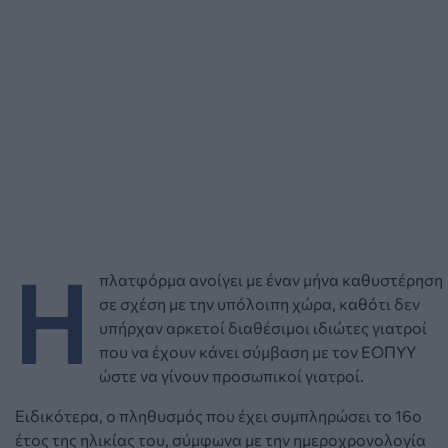
Η
πλατφόρμα ανοίγει με έναν μήνα καθυστέρηση
σε σχέση με την υπόλοιπη χώρα, καθότι δεν
υπήρχαν αρκετοί διαθέσιμοι ιδιώτες γιατροί
που να έχουν κάνει σύμβαση με τον ΕΟΠΥΥ
ώστε να γίνουν προσωπικοί γιατροί.
Ειδικότερα, ο πληθυσμός που έχει συμπληρώσει το 16ο
έτος της ηλικίας του, σύμφωνα με την ημεροχρονολογία