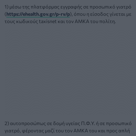
1) μέσω της πλατφόρμας εγγραφής σε προσωπικό γιατρό
(
https://ehealth.gov.gr/p-rv/p
), όπου η είσοδος γίνεται με
τους κωδικούς taxisnet και τον ΑΜΚΑ του πολίτη.
2) αυτοπροσώπως σε δομή υγείας Π.Φ.Υ. ή σε προσωπικό
γιατρό, φέροντας μαζί του τον ΑΜΚΑ του και προς απλή