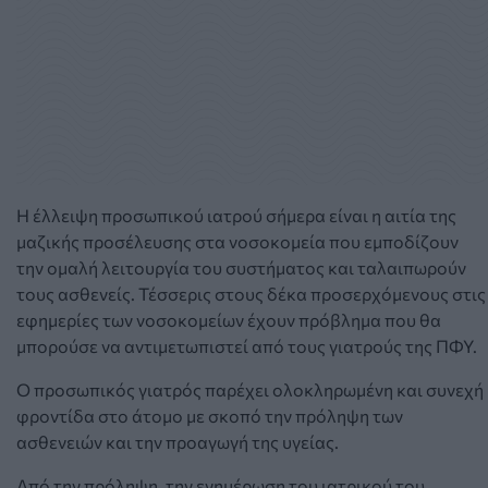
Η έλλειψη προσωπικού ιατρού σήμερα είναι η αιτία της
μαζικής προσέλευσης στα νοσοκομεία που εμποδίζουν
την ομαλή λειτουργία του συστήματος και ταλαιπωρούν
τους ασθενείς. Τέσσερις στους δέκα προσερχόμενους στις
εφημερίες των νοσοκομείων έχουν πρόβλημα που θα
μπορούσε να αντιμετωπιστεί από τους γιατρούς της ΠΦΥ.
Ο προσωπικός γιατρός παρέχει ολοκληρωμένη και συνεχή
φροντίδα στο άτομο με σκοπό την πρόληψη των
ασθενειών και την προαγωγή της υγείας.
Από την πρόληψη, την ενημέρωση του ιατρικού του