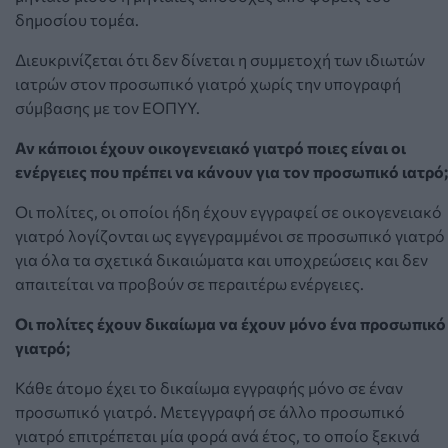
δημοσίου τομέα.
Διευκρινίζεται ότι δεν δίνεται η συμμετοχή των ιδιωτών
ιατρών στον προσωπικό γιατρό χωρίς την υπογραφή
σύμβασης με τον ΕΟΠΥΥ.
Αν κάποιοι έχουν οικογενειακό γιατρό ποιες είναι οι
ενέργειες που πρέπει να κάνουν για τον προσωπικό ιατρό;
Οι πολίτες, οι οποίοι ήδη έχουν εγγραφεί σε οικογενειακό
γιατρό λογίζονται ως εγγεγραμμένοι σε προσωπικό γιατρό
για όλα τα σχετικά δικαιώματα και υποχρεώσεις και δεν
απαιτείται να προβούν σε περαιτέρω ενέργειες.
Οι πολίτες έχουν δικαίωμα να έχουν μόνο ένα προσωπικό
γιατρό;
Κάθε άτομο έχει το δικαίωμα εγγραφής μόνο σε έναν
προσωπικό γιατρό. Μετεγγραφή σε άλλο προσωπικό
γιατρό επιτρέπεται μία φορά ανά έτος, το οποίο ξεκινά