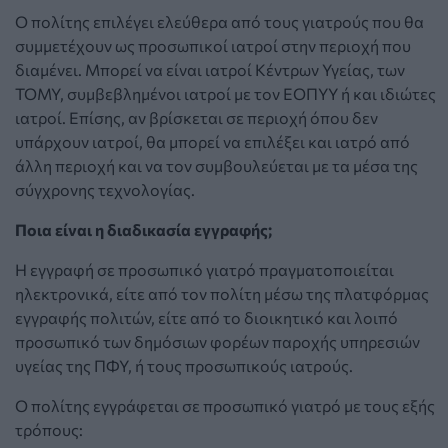
Ο πολίτης επιλέγει ελεύθερα από τους γιατρούς που θα
συμμετέχουν ως προσωπικοί ιατροί στην περιοχή που
διαμένει. Μπορεί να είναι ιατροί Κέντρων Υγείας, των
ΤΟΜΥ, συμβεβλημένοι ιατροί με τον ΕΟΠΥΥ ή και ιδιώτες
ιατροί. Επίσης, αν βρίσκεται σε περιοχή όπου δεν
υπάρχουν ιατροί, θα μπορεί να επιλέξει και ιατρό από
άλλη περιοχή και να τον συμβουλεύεται με τα μέσα της
σύγχρονης τεχνολογίας.
Ποια είναι η διαδικασία εγγραφής;
Η εγγραφή σε προσωπικό γιατρό πραγματοποιείται
ηλεκτρονικά, είτε από τον πολίτη μέσω της πλατφόρμας
εγγραφής πολιτών, είτε από το διοικητικό και λοιπό
προσωπικό των δημόσιων φορέων παροχής υπηρεσιών
υγείας της ΠΦΥ, ή τους προσωπικούς ιατρούς.
Ο πολίτης εγγράφεται σε προσωπικό γιατρό με τους εξής
τρόπους: