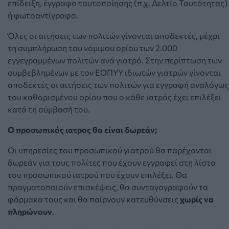
επίδειξη, έγγραφο ταυτοποίησης (π.χ. Δελτίο Ταυτότητας)
ή φωτοαντίγραφο.
Όλες οι αιτήσεις των πολιτών γίνονται αποδεκτές, μέχρι
τη συμπλήρωση του νόμιμου ορίου των 2.000
εγγεγραμμένων πολιτών ανά γιατρό. Στην περίπτωση των
συμβεβλημένων με τον ΕΟΠΥΥ ιδιωτών γιατρών γίνονται
αποδεκτές οι αιτήσεις των πολιτών για εγγραφή αναλόγως
του καθορισμένου ορίου που ο κάθε ιατρός έχει επιλέξει
κατά τη σύμβασή του.
Ο προσωπικός ιατρος θα είναι δωρεάν;
Οι υπηρεσίες του προσωπικού γιατρού θα παρέχονται
δωρεάν για τους πολίτες που έχουν εγγραφεί στη λίστα
του προσωπικού ιατρού που έχουν επιλέξει. Θα
πραγματοποιούν επισκέψεις, θα συνταγογραφούν τα
φάρμακα τους και θα παίρνουν κατευθύνσεις
χωρίς να
πληρώνουν
.