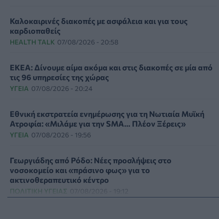
Καλοκαιρινές διακοπές με ασφάλεια και για τους
καρδιοπαθείς
HEALTH TALK
07/08/2026 - 20:58
ΕΚΕΑ: Δίνουμε αίμα ακόμα και στις διακοπές σε μία από
τις 96 υπηρεσίες της χώρας
ΥΓΕΊΑ
07/08/2026 - 20:24
Εθνική εκστρατεία ενημέρωσης για τη Νωτιαία Μυϊκή
Ατροφία: «Μιλάμε για την SMA… Πλέον Ξέρεις»
ΥΓΕΊΑ
07/08/2026 - 19:56
Γεωργιάδης από Ρόδο: Νέες προσλήψεις στο
νοσοκομείο και «πράσινο φως» για το
ακτινοθεραπευτικό κέντρο
ΠΟΛΙΤΙΚΉ ΥΓΕΊΑΣ
07/08/2026 - 19:12
Σε κόκκινο συναγερμό για φωτιές Κρήτη, Βόρειο Αιγαίο