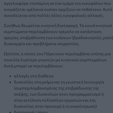
αγγελιοφόρο ντοπαμίνη σε ένα τμήμα του εγκεφάλου που
ονομάζεται «μέλαινα ουσία» αρχίζουν να πεθαίνουν. Αυτό
συνοδεύεται από πολλές άλλες εγκεφαλικές αλλαγές.
Συνήθως θεωρείται κινητική διαταραχή. Τα κοινά κινητικά
συμπτώματα περιλαμβάνουν τρέμολο σε κατάσταση
ηρεμίας, επιβράδυνση των κινήσεων (βραδυκινησία), μυϊκή
δυσκαμψία και προβλήματα ισορροπίας.
Ωστόσο, η νόσος του Πάρκινσον περιλαμβάνει επίσης μια
ποικιλία λιγότερο γνωστών μη κινητικών συμπτωμάτων.
Αυτά μπορεί να περιλαμβάνουν:
αλλαγές στη διάθεση
δυσκολίες στη μνήμη και τη γνωστική λειτουργία
(συμπεριλαμβανομένης της επιβράδυνσης της
σκέψης, των δυσκολιών στον προγραμματισμό ή
στην εκτέλεση πολλαπλών εργασιών και της
δυσκολίας στην προσοχή ή τη συγκέντρωση)
διαταραχές ύπνου