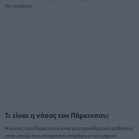
τις γυναίκες.
Τι είναι η νόσος του Πάρκινσον;
Η νόσος του Πάρκινσον είναι μια προοδευτική ασθένεια
στην οποία τα κύτταρα που παράγουν τον χημικό