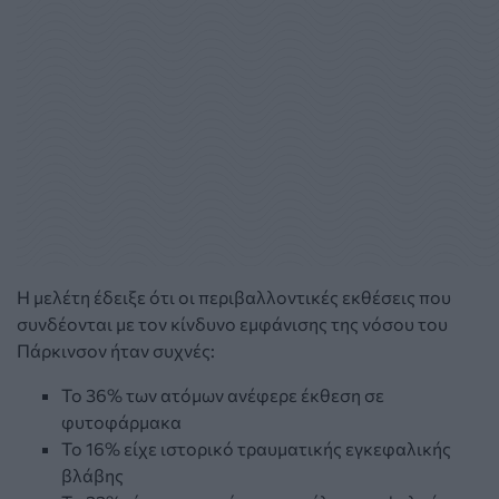
Η μελέτη έδειξε ότι οι περιβαλλοντικές εκθέσεις που
συνδέονται με τον κίνδυνο εμφάνισης της νόσου του
Πάρκινσον ήταν συχνές:
Το 36% των ατόμων ανέφερε έκθεση σε
φυτοφάρμακα
Το 16% είχε ιστορικό τραυματικής εγκεφαλικής
βλάβης