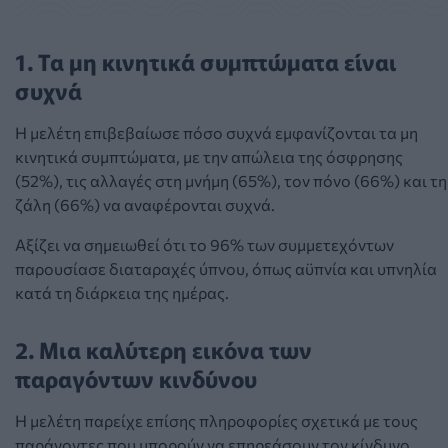
1. Τα μη κινητικά συμπτώματα είναι
συχνά
Η μελέτη επιβεβαίωσε πόσο συχνά εμφανίζονται τα μη
κινητικά συμπτώματα, με την απώλεια της όσφρησης
(52%), τις αλλαγές στη μνήμη (65%), τον πόνο (66%) και τη
ζάλη (66%) να αναφέρονται συχνά.
Αξίζει να σημειωθεί ότι το 96% των συμμετεχόντων
παρουσίασε διαταραχές ύπνου, όπως αϋπνία και υπνηλία
κατά τη διάρκεια της ημέρας.
2. Μια καλύτερη εικόνα των
παραγόντων κινδύνου
Η μελέτη παρείχε επίσης πληροφορίες σχετικά με τους
παράγοντες που μπορούν να επηρεάσουν τον κίνδυνο