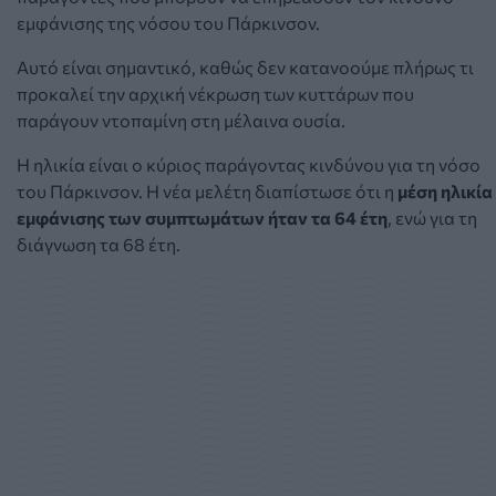
εμφάνισης της νόσου του Πάρκινσον.
Αυτό είναι σημαντικό, καθώς δεν κατανοούμε πλήρως τι
προκαλεί την αρχική νέκρωση των κυττάρων που
παράγουν ντοπαμίνη στη μέλαινα ουσία.
Η ηλικία είναι ο κύριος παράγοντας κινδύνου για τη νόσο
του Πάρκινσον. Η νέα μελέτη διαπίστωσε ότι η
μέση ηλικία
εμφάνισης των συμπτωμάτων ήταν τα 64 έτη
, ενώ για τη
διάγνωση τα 68 έτη.