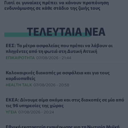
Γιατί οι γυναίκες πρέπει να κάνουν προπόνηση
ενδυνάμωσης σε κάθε στάδιο της ζωής τους
ΤΕΛΕΥΤΑΙΑ ΝΕΑ
ΕΕΣ: Τα μέτρα ασφαλείας που πρέπει να λάβουν οι
πληγέντες από τη φωτιά στη Δυτική Αττική
ΕΠΙΚΑΙΡΌΤΗΤΑ
07/08/2026 - 21:44
Καλοκαιρινές διακοπές με ασφάλεια και για τους
καρδιοπαθείς
HEALTH TALK
07/08/2026 - 20:58
ΕΚΕΑ: Δίνουμε αίμα ακόμα και στις διακοπές σε μία από
τις 96 υπηρεσίες της χώρας
ΥΓΕΊΑ
07/08/2026 - 20:24
Εθνική εκστρατεία ενημέρωσης για τη Νωτιαία Μυϊκή