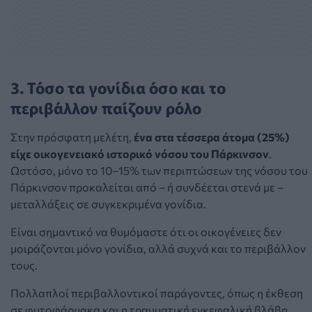
3. Τόσο τα γονίδια όσο και το
περιβάλλον παίζουν ρόλο
Στην πρόσφατη μελέτη,
ένα στα τέσσερα άτομα (25%)
είχε οικογενειακό ιστορικό νόσου του Πάρκινσον
.
Ωστόσο, μόνο το 10–15% των περιπτώσεων της νόσου του
Πάρκινσον προκαλείται από – ή συνδέεται στενά με –
μεταλλάξεις σε συγκεκριμένα γονίδια.
Είναι σημαντικό να θυμόμαστε ότι οι οικογένειες δεν
μοιράζονται μόνο γονίδια, αλλά συχνά και το περιβάλλον
τους.
Πολλαπλοί περιβαλλοντικοί παράγοντες, όπως η έκθεση
σε φυτοφάρμακα και η τραυματική εγκεφαλική βλάβη,