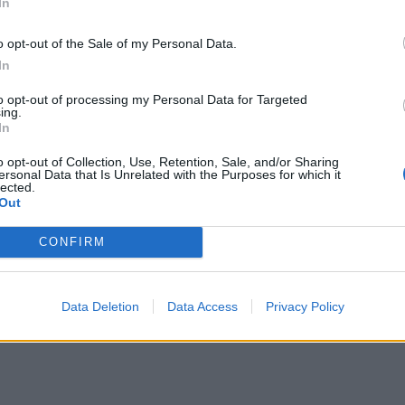
In
o opt-out of the Sale of my Personal Data.
In
to opt-out of processing my Personal Data for Targeted
ing.
In
o opt-out of Collection, Use, Retention, Sale, and/or Sharing
ersonal Data that Is Unrelated with the Purposes for which it
lected.
Out
CONFIRM
Data Deletion
Data Access
Privacy Policy