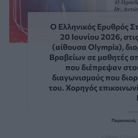
Ο Ελληνικός Ερυθρός Στ
20 Ιουνίου 2026, στις
(αίθουσα Olympia), δι
Βραβείων σε μαθητές απ
που διέπρεψαν στο
διαγωνισμούς που διο
του. Χορηγός επικοινωνί
Παρασκευή, 
— Photo:
ΕΛΛΗΝΙ