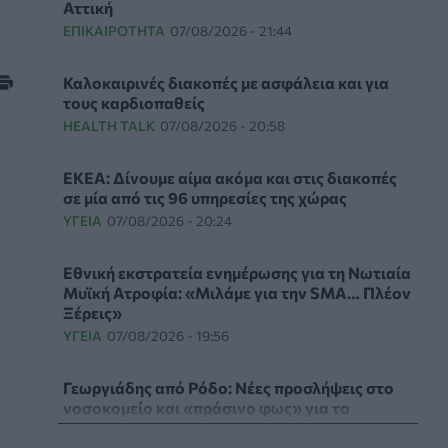
Αττική
ΕΠΙΚΑΙΡΌΤΗΤΑ
07/08/2026 - 21:44
Καλοκαιρινές διακοπές με ασφάλεια και για
τους καρδιοπαθείς
HEALTH TALK
07/08/2026 - 20:58
ΕΚΕΑ: Δίνουμε αίμα ακόμα και στις διακοπές
σε μία από τις 96 υπηρεσίες της χώρας
ΥΓΕΊΑ
07/08/2026 - 20:24
Εθνική εκστρατεία ενημέρωσης για τη Νωτιαία
Μυϊκή Ατροφία: «Μιλάμε για την SMA… Πλέον
Ξέρεις»
ΥΓΕΊΑ
07/08/2026 - 19:56
Γεωργιάδης από Ρόδο: Νέες προσλήψεις στο
νοσοκομείο και «πράσινο φως» για το
ακτινοθεραπευτικό κέντρο