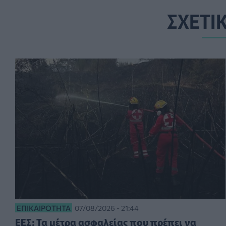
ΣΧΕΤΙ
ΕΠΙΚΑΙΡΌΤΗΤΑ
07/08/2026 - 21:44
ΕΕΣ: Τα μέτρα ασφαλείας που πρέπει να