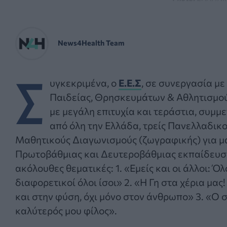
News4Health Team
Σ
υγκεκριμένα, ο
Ε.Ε.Σ
, σε συνεργασία με
Παιδείας, Θρησκευμάτων & Αθλητισμο
με μεγάλη επιτυχία και τεράστια, συμ
από όλη την Ελλάδα, τρείς Πανελλαδικ
Μαθητικούς Διαγωνισμούς (ζωγραφικής) για μ
Πρωτοβάθμιας και Δευτεροβάθμιας εκπαίδευσης
ακόλουθες θεματικές: 1. «Εμείς και οι άλλοι: Όλ
διαφορετικοί όλοι ίσοι» 2. «Η Γη στα χέρια μα
και στην φύση, όχι μόνο στον άνθρωπο» 3. «Ο σ
καλύτερός μου φίλος».