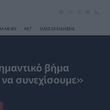
MA NEWS
PET
ΟΛΕΣ ΟΙ ΕΙΔΗΣΕΙΣ
Σημαντικό βήμα
 να συνεχίσουμε»