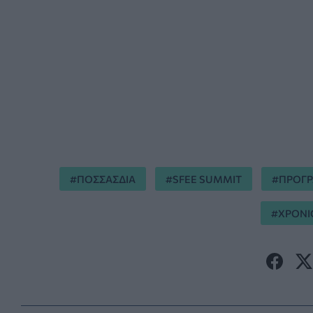
ΠΟΣΣΑΣΔΙΑ
SFEE SUMMIT
ΠΡΟΓΡ
ΧΡΟΝΙ