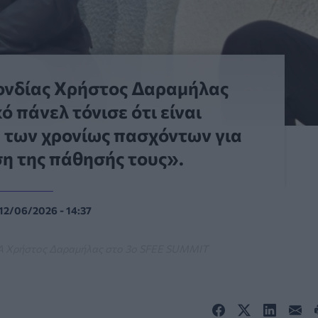
ονδίας Χρήστος Δαραμήλας
ό πάνελ τόνισε ότι είναι
 των χρονίως πασχόντων για
ση της πάθησής τους».
12/06/2026 - 14:37
Α Χρήστος Δαραμήλας στο 3o SFEE SUMMIT