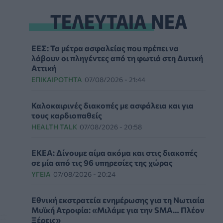
ΤΕΛΕΥΤΑΙΑ ΝΕΑ
ΕΕΣ: Τα μέτρα ασφαλείας που πρέπει να
λάβουν οι πληγέντες από τη φωτιά στη Δυτική
Αττική
ΕΠΙΚΑΙΡΌΤΗΤΑ
07/08/2026 - 21:44
Καλοκαιρινές διακοπές με ασφάλεια και για
τους καρδιοπαθείς
HEALTH TALK
07/08/2026 - 20:58
ΕΚΕΑ: Δίνουμε αίμα ακόμα και στις διακοπές
σε μία από τις 96 υπηρεσίες της χώρας
ΥΓΕΊΑ
07/08/2026 - 20:24
Εθνική εκστρατεία ενημέρωσης για τη Νωτιαία
Μυϊκή Ατροφία: «Μιλάμε για την SMA… Πλέον
Ξέρεις»