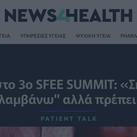
ΓΕΙΑ
ΥΠΗΡΕΣΙΕΣ ΥΓΕΙΑΣ
ΨΥΧΙΚΗ ΥΓΕΙΑ
PHAR
το 3ο SFEE SUMMIT: «
λαμβάνω" αλλά πρέπει
PATIENT TALK