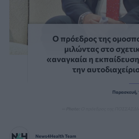
Ο πρόεδρος της ομοσπ
μιλώντας στο σχετικ
«αναγκαία η εκπαίδευση
την αυτοδιαχείρι
Παρασκευή, 
— Photo:
Ο πρόεδρος της ΠΟΣΣΑΣΔΙ
News4Health Team