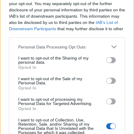
your opt-out. You may separately opt-out of the further
disclosure of your personal information by third parties on the
IAB’s list of downstream participants. This information may
also be disclosed by us to third parties on the
IAB’s List of
Downstream Participants
that may further disclose it to other
third parties.
Personal Data Processing Opt Outs
I want to opt-out of the Sharing of my
Τελευταία τροποποίηση στις 12/06/2026 - 10:49
personal data.
Opted In
I want to opt-out of the Sale of my
Personal Data.
Opted In
ΕΞΩΣΩΜΑΤΙΚΗ ΓΟΝΙΜΟΠΟΙΗΣΗ
ΔΩΡΕΑ
I want to opt-out of processing my
Personal Data for Targeted Advertising.
ΠΑΙΔΙΑ
ΣΠΕΡΜΑ
ΔΟΤΗΣ
Opted In
I want to opt-out of Collection, Use,
Retention, Sale, and/or Sharing of my
Personal Data that Is Unrelated with the
Purposes for which it was collected.