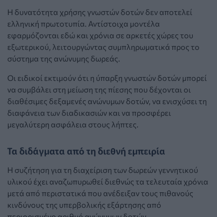
Η δυνατότητα χρήσης γνωστών δοτών δεν αποτελεί
ελληνική πρωτοτυπία. Αντίστοιχα μοντέλα
εφαρμόζονται εδώ και χρόνια σε αρκετές χώρες του
εξωτερικού, λειτουργώντας συμπληρωματικά προς το
σύστημα της ανώνυμης δωρεάς.
Οι ειδικοί εκτιμούν ότι η ύπαρξη γνωστών δοτών μπορεί
να συμβάλει στη μείωση της πίεσης που δέχονται οι
διαθέσιμες δεξαμενές ανώνυμων δοτών, να ενισχύσει τη
διαφάνεια των διαδικασιών και να προσφέρει
μεγαλύτερη ασφάλεια στους λήπτες.
Τα διδάγματα από τη διεθνή εμπειρία
Η συζήτηση για τη διαχείριση των δωρεών γεννητικού
υλικού έχει αναζωπυρωθεί διεθνώς τα τελευταία χρόνια
μετά από περιστατικά που ανέδειξαν τους πιθανούς
κινδύνους της υπερβολικής εξάρτησης από
περιορισμένο αριθμό ανώνυμων δοτών.