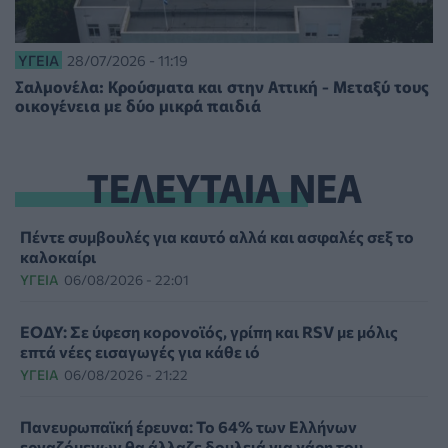
ΥΓΕΊΑ
28/07/2026 - 11:19
Σαλμονέλα: Κρούσματα και στην Αττική - Μεταξύ τους
οικογένεια με δύο μικρά παιδιά
ΤΕΛΕΥΤΑΙΑ ΝΕΑ
Πέντε συμβουλές για καυτό αλλά και ασφαλές σεξ το
καλοκαίρι
ΥΓΕΊΑ
06/08/2026 - 22:01
ΕΟΔΥ: Σε ύφεση κορονοϊός, γρίπη και RSV με μόλις
επτά νέες εισαγωγές για κάθε ιό
ΥΓΕΊΑ
06/08/2026 - 21:22
Πανευρωπαϊκή έρευνα: Το 64% των Ελλήνων
εργαζόμενων θα άλλαζε δουλειά για χάρη του