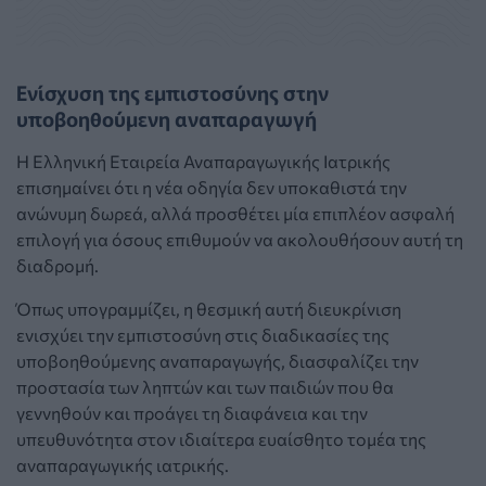
Ενίσχυση της εμπιστοσύνης στην
υποβοηθούμενη αναπαραγωγή
Η Ελληνική Εταιρεία Αναπαραγωγικής Ιατρικής
επισημαίνει ότι η νέα οδηγία δεν υποκαθιστά την
ανώνυμη δωρεά, αλλά προσθέτει μία επιπλέον ασφαλή
επιλογή για όσους επιθυμούν να ακολουθήσουν αυτή τη
διαδρομή.
Όπως υπογραμμίζει, η θεσμική αυτή διευκρίνιση
ενισχύει την εμπιστοσύνη στις διαδικασίες της
υποβοηθούμενης αναπαραγωγής, διασφαλίζει την
προστασία των ληπτών και των παιδιών που θα
γεννηθούν και προάγει τη διαφάνεια και την
υπευθυνότητα στον ιδιαίτερα ευαίσθητο τομέα της
αναπαραγωγικής ιατρικής.