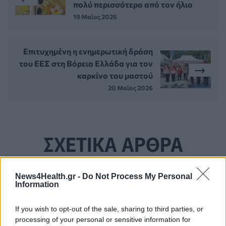
πολύ περισσότερο από τον ήλιο
19 Μαϊος 2026
Επιτυχημένη η ενημερωτική δράση
του ΕΕΣ στη Βόρεια Ελλάδα για τον
καρκίνο του μαστού
20 Μαϊος 2026
ΣΧΕΤΙΚΑ ΑΡΘΡΑ
News4Health.gr -
Do Not Process My Personal
Information
If you wish to opt-out of the sale, sharing to third parties, or
processing of your personal or sensitive information for