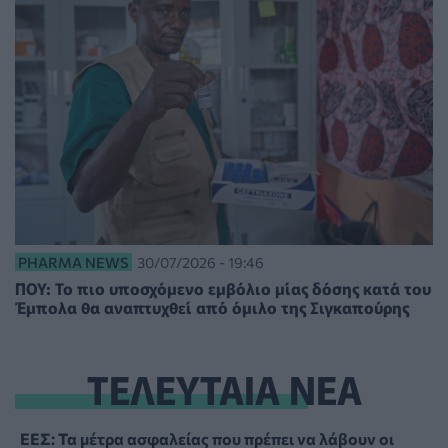
PHARMA NEWS
30/07/2026 - 19:46
ΠΟΥ: Το πιο υποσχόμενο εμβόλιο μίας δόσης κατά του
Έμπολα θα αναπτυχθεί από όμιλο της Σιγκαπούρης
ΤΕΛΕΥΤΑΙΑ ΝΕΑ
ΕΕΣ: Τα μέτρα ασφαλείας που πρέπει να λάβουν οι