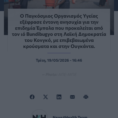
Ο Παγκόσμιος Οργανισμός Υγείας
εξέφρασε έντονη ανησυχία για την
επιδημία Έμπολα που προκαλείται από
τον ιό Bundibugyo στη Λαϊκή Δημοκρατία
του Κονγκό, με επιβεβαιωμένα
κρούσματα και στην Ουγκάντα.
Τρίτη, 19/05/2026 - 16:46
— Photo:
ΑΠΕ-ΜΠΕ
News4Health Team