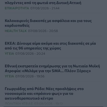
πληγέντες από τη φωτιά στη Δυτική Αττική
ΕΠΙΚΑΙΡΌΤΗΤΑ
07/08/2026 - 21:44
Καλοκαιρινές διακοπές με ασφάλεια και για τους
καρδιοπαθείς
HEALTH TALK
07/08/2026 - 20:58
ΕΚΕΑ: Δίνουμε αίμα ακόμα και στις διακοπές σε μία
από τις 96 υπηρεσίες της χώρας
ΥΓΕΊΑ
07/08/2026 - 20:24
Εθνική εκστρατεία ενημέρωσης για τη Νωτιαία Μυϊκή
Ατροφία: «Μιλάμε για την SMA… Πλέον Ξέρεις»
ΥΓΕΊΑ
07/08/2026 - 19:56
Γεωργιάδης από Ρόδο: Νέες προσλήψεις στο
νοσοκομείο και «πράσινο φως» για το
ακτινοθεραπευτικό κέντρο
ΠΟΛΙΤΙΚΉ ΥΓΕΊΑΣ
07/08/2026 - 19:12