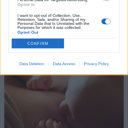
Opted In
I want to opt-out of Collection, Use,
Retention, Sale, and/or Sharing of my
Personal Data that Is Unrelated with the
Purposes for which it was collected.
ΕΠΙΚΑΙΡΌΤΗΤΑ
06/08/2026 - 20:22
Opted Out
Επιδημία χολέρας με 239 κρούσματα και 13 νεκρούς
στο Τσαντ
CONFIRM
Data Deletion
Data Access
Privacy Policy