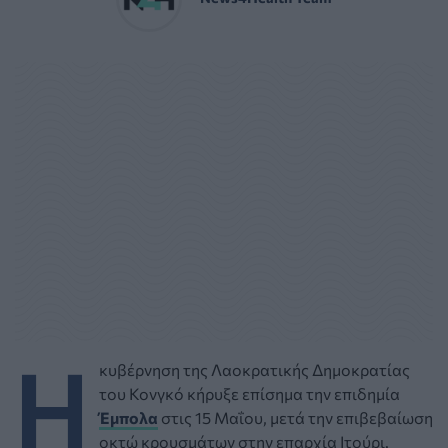
Η
κυβέρνηση της Λαοκρατικής Δημοκρατίας
του Κονγκό κήρυξε επίσημα την επιδημία
Έμπολα
στις 15 Μαΐου, μετά την επιβεβαίωση
οκτώ κρουσμάτων στην επαρχία Ιτούρι.