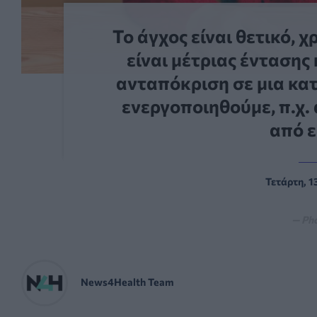
Το άγχος είναι θετικό, 
είναι μέτριας έντασης 
ανταπόκριση σε μια κα
ενεργοποιηθούμε, π.χ.
από ε
Τετάρτη, 1
— Ph
News4Health Team