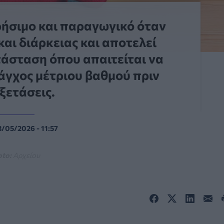
χρήσιμο και παραγωγικό όταν
και διάρκειας και αποτελεί
τάσταση όπου απαιτείται να
 άγχος μέτριου βαθμού πριν
ξετάσεις.
3/05/2026 - 11:57
oto:
Αρχείου