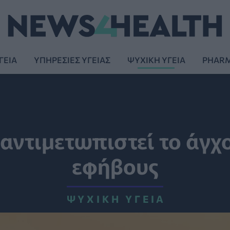
ΓΕΙΑ
ΥΠΗΡΕΣΙΕΣ ΥΓΕΙΑΣ
ΨΥΧΙΚΗ ΥΓΕΙΑ
PHAR
αντιμετωπιστεί το άγχο
εφήβους
ΨΥΧΙΚΉ ΥΓΕΊΑ