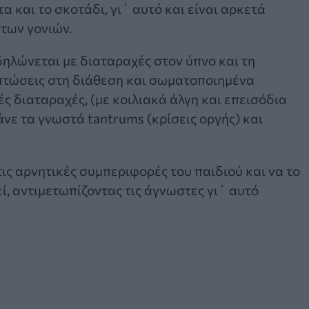
α και το σκοτάδι, γι΄ αυτό και είναι αρκετά
 των γονιών.
ηλώνεται με διαταραχές στον ύπνο και τη
πτώσεις στη διάθεση και σωματοποιημένα
 διαταραχές, (με κοιλιακά άλγη και επεισόδια
άνε τα γνωστά tantrums (κρίσεις οργής) και
ις αρνητικές συμπεριφορές του παιδιού και να το
ί, αντιμετωπίζοντας τις άγνωστες γι΄ αυτό