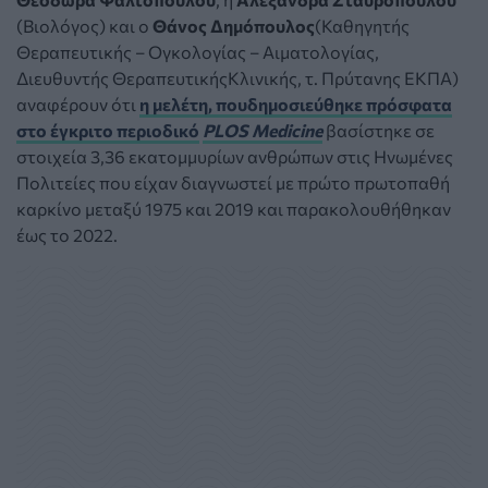
(Βιολόγος) και ο
Θάνος Δημόπουλος
(Καθηγητής
Θεραπευτικής – Ογκολογίας – Αιματολογίας,
Διευθυντής ΘεραπευτικήςΚλινικής, τ. Πρύτανης ΕΚΠΑ)
αναφέρουν ότι
η μελέτη, πουδημοσιεύθηκε πρόσφατα
στο έγκριτο περιοδικό
PLOS Medicine
βασίστηκε σε
στοιχεία 3,36 εκατομμυρίων ανθρώπων στις Ηνωμένες
Πολιτείες που είχαν διαγνωστεί με πρώτο πρωτοπαθή
καρκίνο μεταξύ 1975 και 2019 και παρακολουθήθηκαν
έως το 2022.