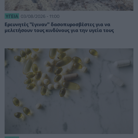
ΥΓΕΊΑ
03/08/2026 - 11:00
Eρευνητές "έγιναν" δασοπυροσβέστες για να
μελετήσουν τους κινδύνους για την υγεία τους