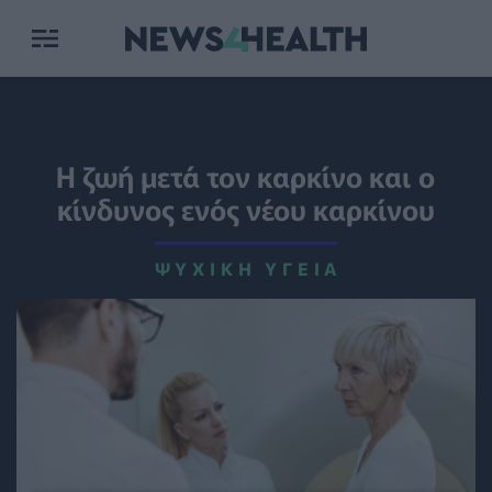
Η ζωή μετά τον καρκίνο και ο
κίνδυνος ενός νέου καρκίνου
ΨΥΧΙΚΉ ΥΓΕΊΑ