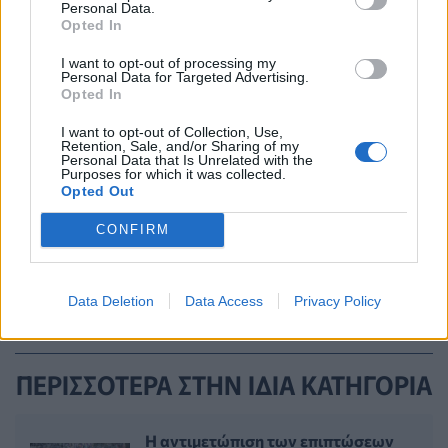
Personal Data.
Opted In
I want to opt-out of processing my
Personal Data for Targeted Advertising.
Opted In
I want to opt-out of Collection, Use,
Retention, Sale, and/or Sharing of my
Personal Data that Is Unrelated with the
ΚΑΡΚΙΝΟΣ
ΠΡΩΤΟΠΑΘΗΣ ΚΑΡΚΙΝΟΣ
Purposes for which it was collected.
Opted Out
ΕΡΕΥΝΑ
CONFIRM
Data Deletion
Data Access
Privacy Policy
ΠΕΡΙΣΣΟΤΕΡΑ ΣΤΗΝ ΙΔΙΑ ΚΑΤΗΓΟΡΙΑ
Η αντιμετώπιση των επιπτώσεων