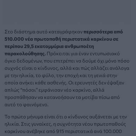
Στο διάστημα αυτό καταγράφηκαν
περισσότερα από
510.000 νέα πρωτοπαθή περιστατικά καρκίνου σε
περίπου 29,5 εκατομμύρια ανθρωποέτη
παρακολούθησης.
Πρόκειται για έναν εντυπωσιακό
όγκο δεδομένων, που επιτρέπει να δούμε όχι μόνο πόσο
συχνός είναι ο κίνδυνος, αλλά και πώς αλλάζει ανάλογα
με την ηλικία, το φύλο, την εποχή και τη γενιά στην
οποία ανήκει κάθε ασθενής. Οι ερευνητές δεν έψαξαν
απλώς “πόσοι” εμφάνισαν νέο καρκίνο, αλλά
προσπάθησαν να κατανοήσουν τα μοτίβα πίσω από
αυτό το φαινόμενο.
Το πρώτο μήνυμα είναι ότι ο κίνδυνος αυξάνεται με την
ηλικία. Στις γυναίκες, η συχνότητα νέου πρωτοπαθούς
καρκίνου ανέβηκε από 915 περιστατικά ανά 100.000