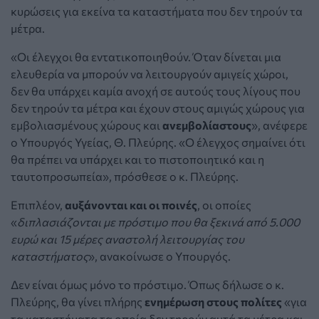
κυρώσεις για εκείνα τα καταστήματα που δεν τηρούν τα
μέτρα.
«Οι έλεγχοι θα εντατικοποιηθούν. Όταν δίνεται μια
ελευθερία να μπορούν να λειτουργούν αμιγείς χώροι,
δεν θα υπάρχει καμία ανοχή σε αυτούς τους λίγους που
δεν τηρούν τα μέτρα και έχουν στους αμιγώς χώρους για
εμβολιασμένους χώρους και
ανεμβολίαστους
», ανέφερε
ο Υπουργός Υγείας, Θ. Πλεύρης. «Ο έλεγχος σημαίνει ότι
θα πρέπει να υπάρχει και το πιστοποιητικό και η
ταυτοπροσωπεία», πρόσθεσε ο κ. Πλεύρης.
Επιπλέον,
αυξάνονται και οι ποινές
, οι οποίες
«
διπλασιάζονται με πρόστιμο που θα ξεκινά από 5.000
ευρώ και 15 μέρες αναστολή λειτουργίας του
καταστήματος
», ανακοίνωσε ο Υπουργός.
Δεν είναι όμως μόνο το πρόστιμο. Όπως δήλωσε ο κ.
Πλεύρης, θα γίνει πλήρης
ενημέρωση στους πολίτες
«για
τα καταστήματα τα οποία δεν τηρούν αυτά τα μέτρα και