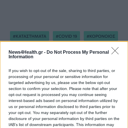
ΚΑΤΑΣΤΗΜΑΤΑ
COVID 19
ΚΟΡΟΝΟΙΟΣ
ΠΛΕΥΡΗΣ
ΕΛΕΓΧΟΙ
ΠΡΟΣΤΙΜΑ
News4Health.gr -
Do Not Process My Personal
Information
ΠΟΙΝΗ
If you wish to opt-out of the sale, sharing to third parties, or
processing of your personal or sensitive information for
targeted advertising by us, please use the below opt-out
section to confirm your selection. Please note that after your
opt-out request is processed you may continue seeing
interest-based ads based on personal information utilized by
us or personal information disclosed to third parties prior to
ΠΕΡΙΣΣΟΤΕΡΑ ΣΤΗΝ ΙΔΙΑ ΚΑΤΗΓΟΡΙΑ
your opt-out. You may separately opt-out of the further
disclosure of your personal information by third parties on the
IAB’s list of downstream participants. This information may