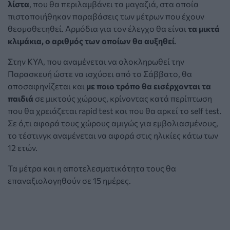
λίστα
, που θα περιλαμβάνει τα μαγαζιά, στα οποία
πιστοποιήθηκαν παραβάσεις των μέτρων που έχουν
θεσμοθετηθεί. Αρμόδια για τον έλεγχο θα είναι
τα μικτά
κλιμάκια, ο αριθμός των οποίων θα αυξηθεί
.
Στην ΚΥΑ, που αναμένεται να ολοκληρωθεί την
Παρασκευή ώστε να ισχύσει από το Σάββατο, θα
αποσαφηνίζεται και
με ποιο τρόπο θα εισέρχονται τα
παιδιά
σε μικτούς χώρους, κρίνοντας κατά περίπτωση
που θα χρειάζεται rapid test και που θα αρκεί το self test.
Σε ό,τι αφορά τους χώρους αμιγώς για εμβολιασμένους,
το τέστινγκ αναμένεται να αφορά στις ηλικίες κάτω των
12 ετών.
Τα μέτρα και η αποτελεσματικότητα τους θα
επαναξιολογηθούν σε 15 ημέρες.