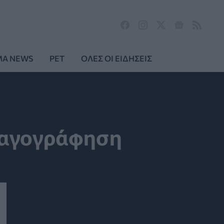
MA NEWS
PET
ΟΛΕΣ ΟΙ ΕΙΔΗΣΕΙΣ
νταγογράφηση