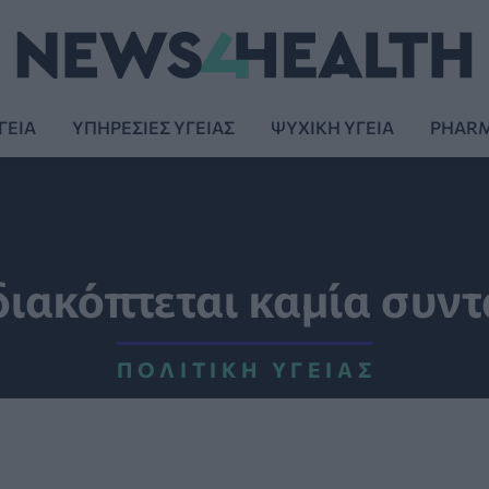
ΓΕΙΑ
ΥΠΗΡΕΣΙΕΣ ΥΓΕΙΑΣ
ΨΥΧΙΚΗ ΥΓΕΙΑ
PHAR
διακόπτεται καμία συ
ΠΟΛΙΤΙΚΉ ΥΓΕΊΑΣ