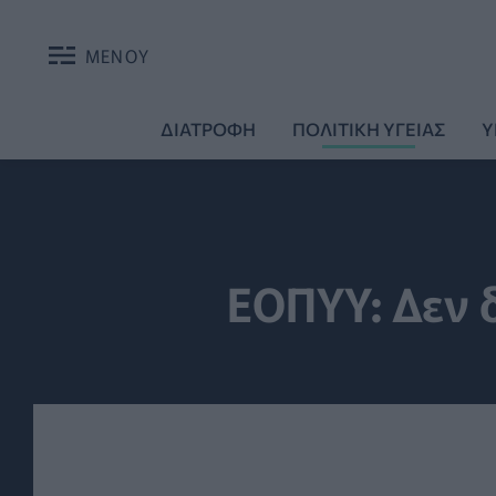
ΜΕΝΟΥ
ΔΙΑΤΡΟΦΗ
ΠΟΛΙΤΙΚΗ ΥΓΕΙΑΣ
Υ
ΕΟΠΥΥ: Δεν 