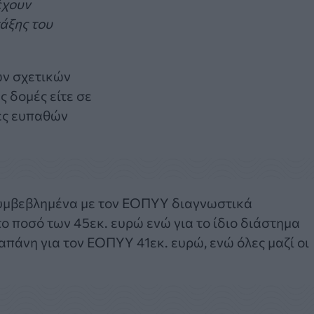
έχουν
άξης του
ων σχετικών
ς δομές είτε σε
ες ευπαθών
συμβεβλημένα με τον ΕΟΠΥΥ διαγνωστικά
το ποσό των 45εκ. ευρώ ενώ για το ίδιο διάστημα
απάνη για τον ΕΟΠΥΥ 41εκ. ευρώ, ενώ όλες μαζί οι