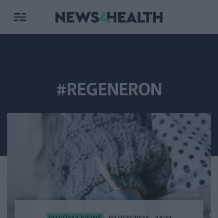
#REGENERON
PHARMA NEWS
01/03/2024 - 14:11