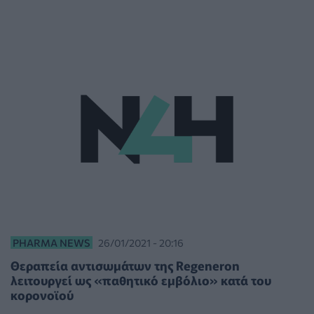
PHARMA NEWS
26/01/2021 - 20:16
Θεραπεία αντισωμάτων της Regeneron
λειτουργεί ως «παθητικό εμβόλιο» κατά του
κορονοϊού