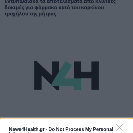
Εντυπωσιακά τα αποτελέσματα από κλινικές
δοκιμές για φάρμακο κατά του καρκίνου
τραχήλου της μήτρας
ΥΓΕΊΑ
26/02/2021 - 15:06
News4Health.gr -
Do Not Process My Personal