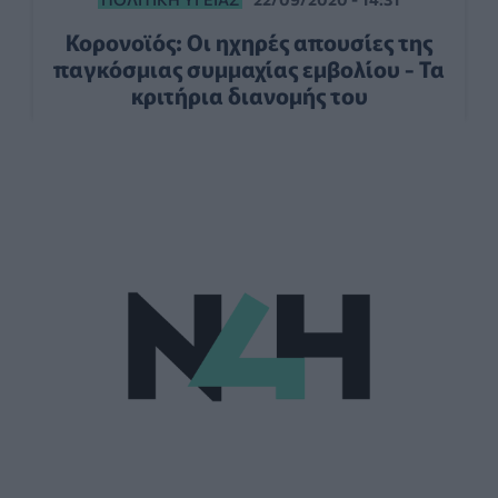
Κορονοϊός: Οι ηχηρές απουσίες της
παγκόσμιας συμμαχίας εμβολίου - Τα
κριτήρια διανομής του