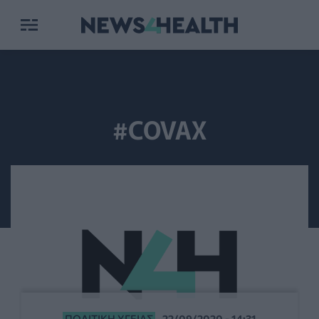
#COVAX
ΠΟΛΙΤΙΚΉ ΥΓΕΊΑΣ
22/09/2020 - 14:31