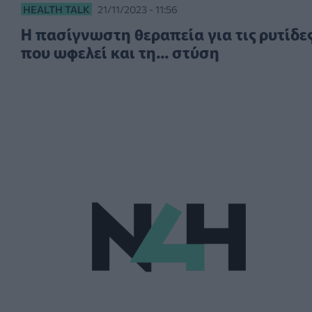
HEALTH TALK
21/11/2023 - 11:56
Η πασίγνωστη θεραπεία για τις ρυτίδε
που ωφελεί και τη... στύση