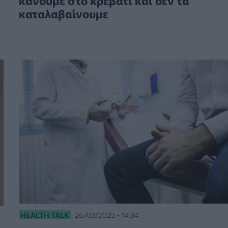
κάνουμε στο κρεβάτι και δεν τα
καταλαβαίνουμε
HEALTH TALK
26/03/2025 - 14:34