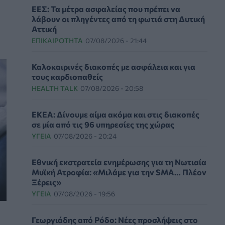
ΕΕΣ: Τα μέτρα ασφαλείας που πρέπει να
λάβουν οι πληγέντες από τη φωτιά στη Δυτική
Αττική
ΕΠΙΚΑΙΡΌΤΗΤΑ
07/08/2026 - 21:44
Καλοκαιρινές διακοπές με ασφάλεια και για
τους καρδιοπαθείς
HEALTH TALK
07/08/2026 - 20:58
ΕΚΕΑ: Δίνουμε αίμα ακόμα και στις διακοπές
σε μία από τις 96 υπηρεσίες της χώρας
ΥΓΕΊΑ
07/08/2026 - 20:24
Εθνική εκστρατεία ενημέρωσης για τη Νωτιαία
Μυϊκή Ατροφία: «Μιλάμε για την SMA… Πλέον
Ξέρεις»
ΥΓΕΊΑ
07/08/2026 - 19:56
Γεωργιάδης από Ρόδο: Νέες προσλήψεις στο