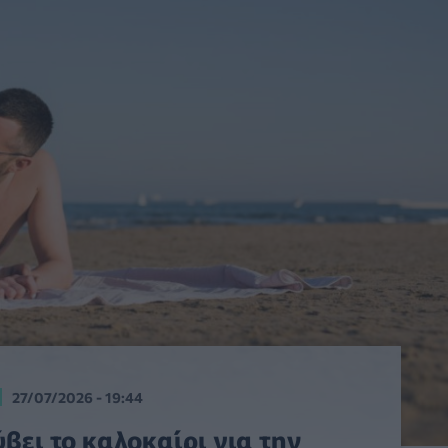
27/07/2026 - 19:44
βει το καλοκαίρι για την