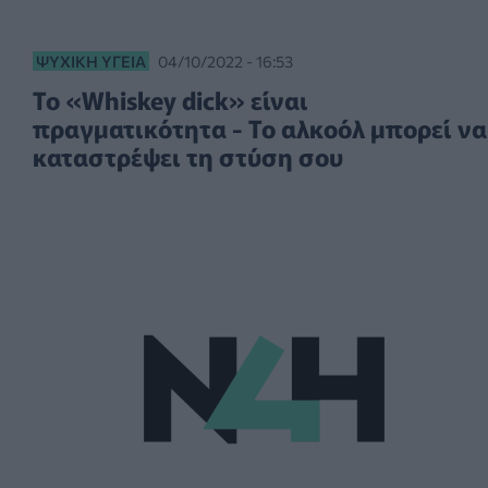
ΨΥΧΙΚΉ ΥΓΕΊΑ
04/10/2022 - 16:53
Το «Whiskey dick» είναι
πραγματικότητα - Το αλκοόλ μπορεί να
καταστρέψει τη στύση σου