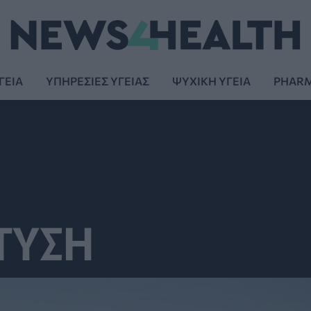
ΓΕΙΑ
ΥΠΗΡΕΣΙΕΣ ΥΓΕΙΑΣ
ΨΥΧΙΚΗ ΥΓΕΙΑ
PHAR
ΤΥΣΗ