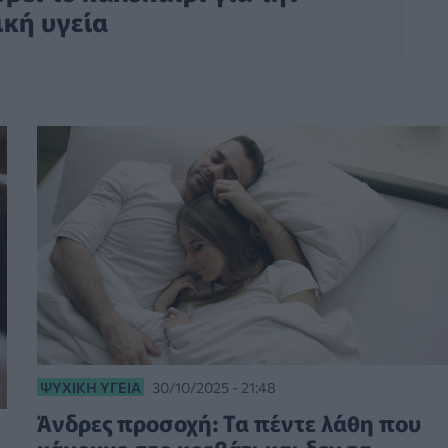
ική υγεία
ΨΥΧΙΚΉ ΥΓΕΊΑ
30/10/2025 - 21:48
Άνδρες προσοχή: Τα πέντε λάθη που