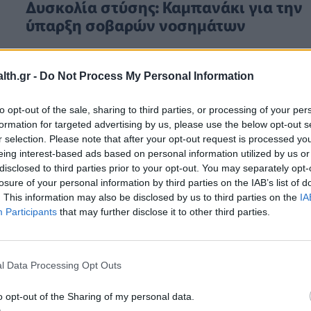
Δυσκολία στύσης: Καμπανάκι για την
ύπαρξη σοβαρών νοσημάτων
th.gr -
Do Not Process My Personal Information
to opt-out of the sale, sharing to third parties, or processing of your per
formation for targeted advertising by us, please use the below opt-out s
r selection. Please note that after your opt-out request is processed y
eing interest-based ads based on personal information utilized by us or
disclosed to third parties prior to your opt-out. You may separately opt-
losure of your personal information by third parties on the IAB’s list of
. This information may also be disclosed by us to third parties on the
IA
Participants
that may further disclose it to other third parties.
l Data Processing Opt Outs
o opt-out of the Sharing of my personal data.