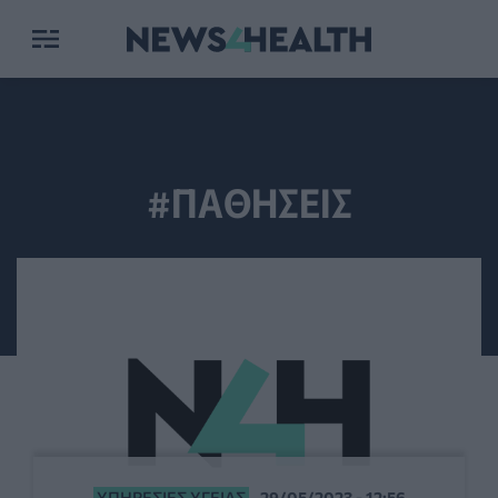
#ΠΑΘΗΣΕΙΣ
ΥΠΗΡΕΣΊΕΣ ΥΓΕΊΑΣ
29/05/2023 - 12:56