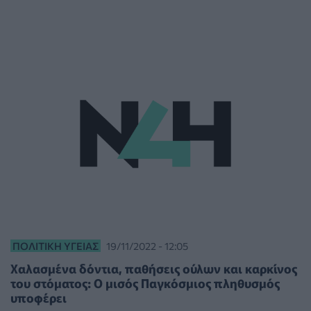
ΠΟΛΙΤΙΚΉ ΥΓΕΊΑΣ
19/11/2022 - 12:05
Χαλασμένα δόντια, παθήσεις ούλων και καρκίνος
του στόματος: Ο μισός Παγκόσμιος πληθυσμός
υποφέρει