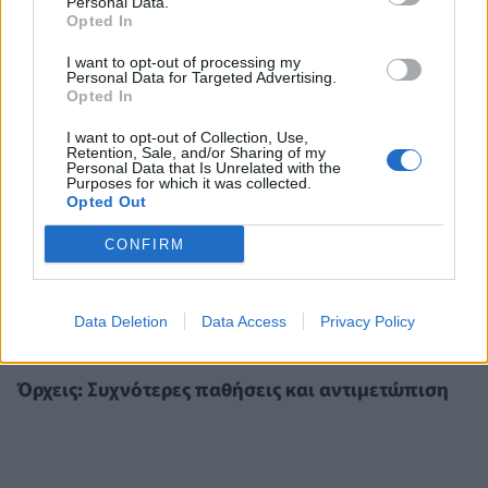
Personal Data.
Opted In
I want to opt-out of processing my
Personal Data for Targeted Advertising.
Opted In
I want to opt-out of Collection, Use,
Retention, Sale, and/or Sharing of my
Personal Data that Is Unrelated with the
Purposes for which it was collected.
Opted Out
CONFIRM
Data Deletion
Data Access
Privacy Policy
ΥΓΕΊΑ
23/07/2022 - 08:00
Όρχεις: Συχνότερες παθήσεις και αντιμετώπιση