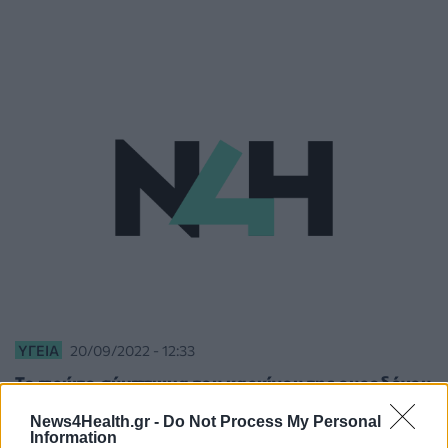
ΥΓΕΊΑ
20/09/2022 - 12:33
Το πρώτο σύμπτωμα του καρκίνου της ουροδόχου
κύστης που πρέπει να προσέξετε
News4Health.gr -
Do Not Process My Personal
Information