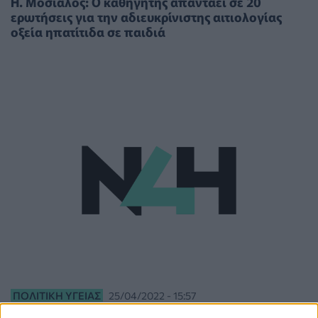
Η. Μόσιαλος: Ο καθηγητής απαντάει σε 20
ερωτήσεις για την αδιευκρίνιστης αιτιολογίας
οξεία ηπατίτιδα σε παιδιά
ΠΟΛΙΤΙΚΉ ΥΓΕΊΑΣ
25/04/2022 - 15:57