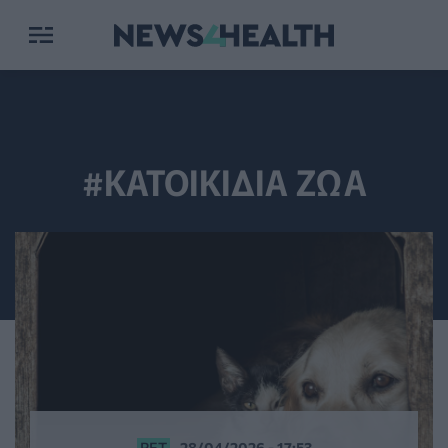
#ΚΑΤΟΙΚΙΔΙΑ ΖΩΑ
PET
28/04/2026 - 17:53