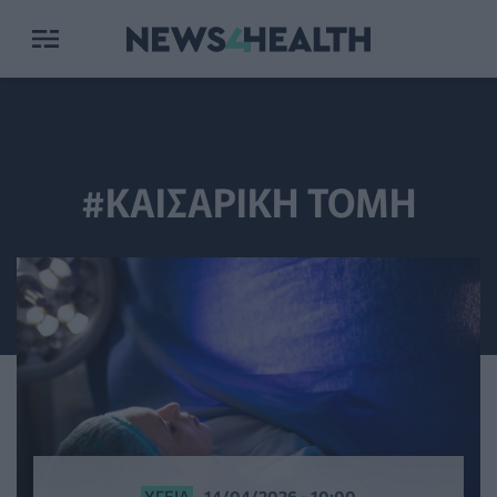
#ΚΑΙΣΑΡΙΚΗ ΤΟΜΗ
ΥΓΕΊΑ
14/04/2026 - 10:00