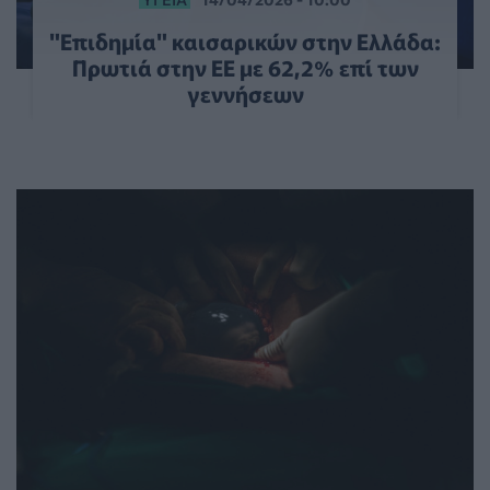
"Επιδημία" καισαρικών στην Ελλάδα:
Πρωτιά στην ΕΕ με 62,2% επί των
γεννήσεων