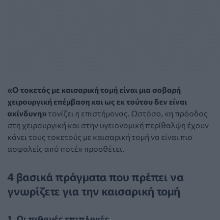
«Ο τοκετός με καισαρική τομή είναι μια σοβαρή
χειρουργική επέμβαση και ως εκ τούτου δεν είναι
ακίνδυνη»
τονίζει η επιστήμονας.
Ωστόσο, «η πρόοδος
στη χειρουργική και στην υγειονομική περίθαλψη έχουν
κάνει τους τοκετούς με καισαρική τομή να είναι πιο
ασφαλείς από ποτέ» προσθέτει.
4 βασικά πράγματα που πρέπει να
γνωρίζετε για την καισαρική τομή
1. Οι πιθανές επιπλοκές