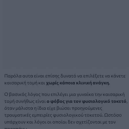
Παρόλα αυτα είναι επίσης δυνατό να επιλέξετε να κάνετε
καισαρική τομή και
χωρίς κάποια κλινική ανάγκη
.
Ο βασικός λόγος που επιλέγει μια γυναίκα την καισαρική
τομή συνήθως είναι
ο φόβος για τον φυσιολογικό τοκετό
,
όταν μάλιστα η ίδια είχε βιώσει προηγούμενες
τραυματικές εμπειρίες φυσιολογικού τοκετού. Ωστόσο
υπάρχουν και λόγοι οι οποίοι δεν σχετίζονται με τον
παραπάνω.