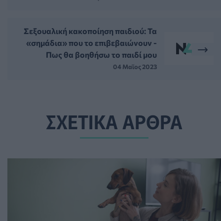
Σεξουαλική κακοποίηση παιδιού: Τα
«σημάδια» που το επιβεβαιώνουν -
Πως θα βοηθήσω το παιδί μου
04 Μαϊος 2023
ΣΧΕΤΙΚΑ ΑΡΘΡΑ