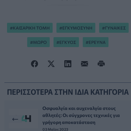
ΚΑΙΣΑΡΙΚΗ ΤΟΜΗ
ΕΓΚΥΜΟΣΥΝΗ
ΓΥΝΑΙΚΕΣ
ΜΩΡΟ
ΕΓΚΥΟΣ
ΕΡΕΥΝΑ
ΠΕΡΙΣΣΟΤΕΡΑ ΣΤΗΝ ΙΔΙΑ ΚΑΤΗΓΟΡΙΑ
Οσφυαλγία και αυχεναλγία στους
αθλητές: Οι σύγχρονες τεχνικές για
γρήγορη αποκατάσταση
03 Μαϊος 2023