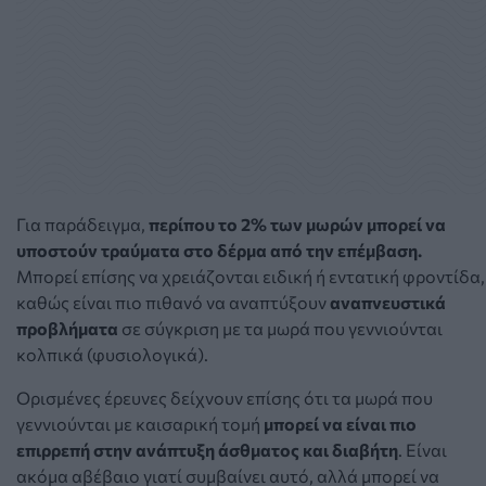
Για παράδειγμα,
περίπου το 2% των μωρών μπορεί να
υποστούν
τραύματα στο δέρμα από την επέμβαση.
Μπορεί επίσης να χρειάζονται ειδική ή εντατική φροντίδα,
καθώς είναι πιο πιθανό να αναπτύξουν
αναπνευστικά
προβλήματα
σε σύγκριση με τα μωρά που γεννιούνται
κολπικά (φυσιολογικά).
Ορισμένες έρευνες δείχνουν επίσης ότι τα μωρά που
γεννιούνται με καισαρική τομή
μπορεί να είναι πιο
επιρρεπή στην
ανάπτυξη άσθματος και διαβήτη
.
Είναι
ακόμα αβέβαιο γιατί συμβαίνει αυτό, αλλά μπορεί να