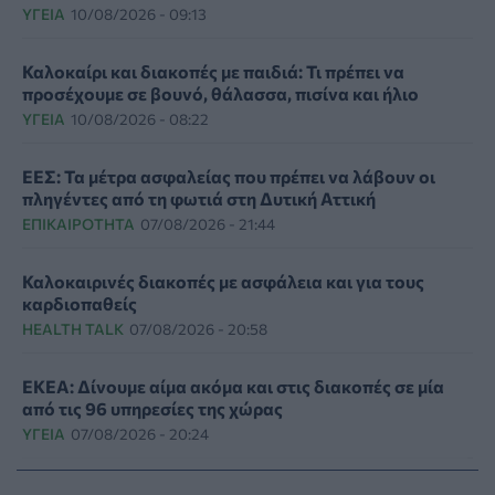
ΥΓΕΊΑ
10/08/2026 - 09:13
Καλοκαίρι και διακοπές με παιδιά: Τι πρέπει να
προσέχουμε σε βουνό, θάλασσα, πισίνα και ήλιο
ΥΓΕΊΑ
10/08/2026 - 08:22
ΕΕΣ: Τα μέτρα ασφαλείας που πρέπει να λάβουν οι
πληγέντες από τη φωτιά στη Δυτική Αττική
ΕΠΙΚΑΙΡΌΤΗΤΑ
07/08/2026 - 21:44
Καλοκαιρινές διακοπές με ασφάλεια και για τους
καρδιοπαθείς
HEALTH TALK
07/08/2026 - 20:58
ΕΚΕΑ: Δίνουμε αίμα ακόμα και στις διακοπές σε μία
από τις 96 υπηρεσίες της χώρας
ΥΓΕΊΑ
07/08/2026 - 20:24
Εθνική εκστρατεία ενημέρωσης για τη Νωτιαία Μυϊκή