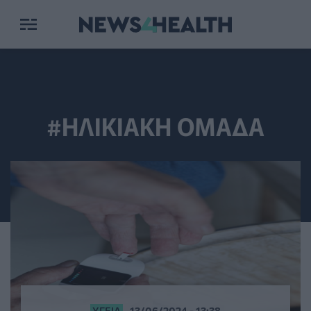
#ΗΛΙΚΙΑΚΗ ΟΜΑΔΑ
ΥΓΕΊΑ
13/06/2024 - 13:38