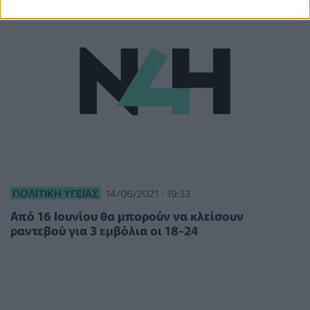
ΠΟΛΙΤΙΚΉ ΥΓΕΊΑΣ
14/06/2021 - 19:33
Από 16 Ιουνίου θα μπορούν να κλείσουν
ραντεβού για 3 εμβόλια οι 18-24