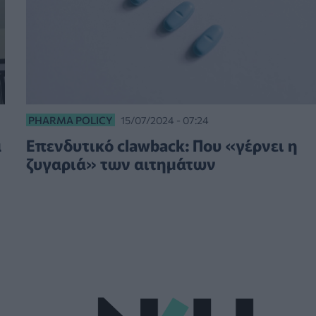
PHARMA POLICY
15/07/2024 - 07:24
α
Επενδυτικό clawback: Που «γέρνει η
ζυγαριά» των αιτημάτων