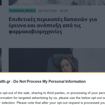
PHARMA NEWS
26/03/2026 - 18:39
Επιθετικές περικοπές δαπανών για
έρευνα και ανάπτυξη από τις
φαρμακοβιομηχανίες
th.gr -
Do Not Process My Personal Information
to opt-out of the sale, sharing to third parties, or processing of your per
formation for targeted advertising by us, please use the below opt-out s
r selection. Please note that after your opt-out request is processed y