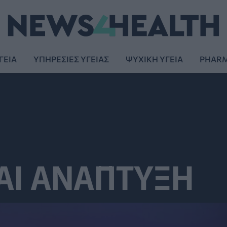
ΓΕΙΑ
ΥΠΗΡΕΣΙΕΣ ΥΓΕΙΑΣ
ΨΥΧΙΚΗ ΥΓΕΙΑ
PHAR
ΑΙ ΑΝΑΠΤΥΞΗ