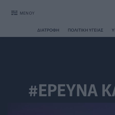
ΜΕΝΟΥ
ΔΙΑΤΡΟΦΗ
ΠΟΛΙΤΙΚΗ ΥΓΕΙΑΣ
Υ
#ΕΡΕΥΝΑ Κ