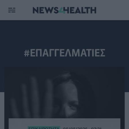
#ΕΠΑΓΓΕΛΜΑΤΙΕΣ
ΕΠΙΚΑΙΡΌΤΗΤΑ
05/05/2026 - 07:21