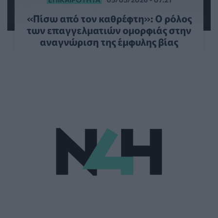
«Πίσω από τον καθρέφτη»: Ο ρόλος
των επαγγελματιών ομορφιάς στην
αναγνώριση της έμφυλης βίας