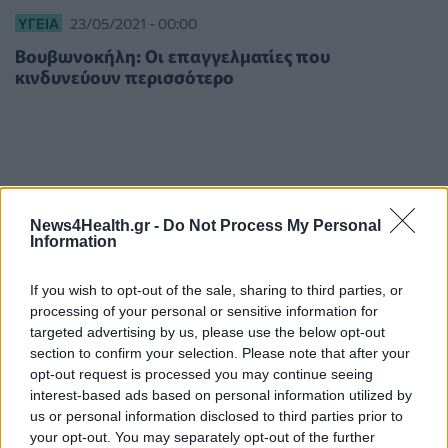
ΥΓΕΊΑ
23/05/2021 - 00:00
Βουβωνοκήλη: Οι επαγγελματίες που
κινδυνεύουν περισσότερο
News4Health.gr -
Do Not Process My Personal
Information
If you wish to opt-out of the sale, sharing to third parties, or
processing of your personal or sensitive information for
targeted advertising by us, please use the below opt-out
section to confirm your selection. Please note that after your
opt-out request is processed you may continue seeing
interest-based ads based on personal information utilized by
us or personal information disclosed to third parties prior to
your opt-out. You may separately opt-out of the further
ΥΓΕΊΑ
19/06/2020 - 14:21