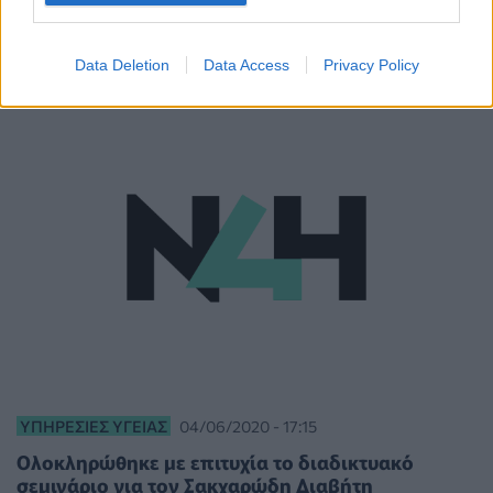
COVID-19
Data Deletion
Data Access
Privacy Policy
ΥΠΗΡΕΣΊΕΣ ΥΓΕΊΑΣ
04/06/2020 - 17:15
Ολοκληρώθηκε με επιτυχία το διαδικτυακό
σεμινάριο για τον Σακχαρώδη Διαβήτη