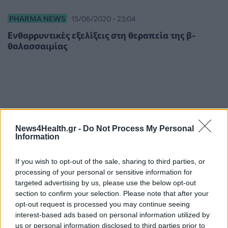
PHARMA NEWS
15/06/2020 - 23:04
Ενθαρρυντικές εξελίξεις στη θεραπεία της β-
θαλασσαιμίας
News4Health.gr -
Do Not Process My Personal
Information
If you wish to opt-out of the sale, sharing to third parties, or
processing of your personal or sensitive information for
targeted advertising by us, please use the below opt-out
section to confirm your selection. Please note that after your
opt-out request is processed you may continue seeing
interest-based ads based on personal information utilized by
us or personal information disclosed to third parties prior to