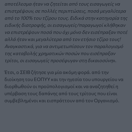
αποτέλεσμα ήταν να ζητείται από τους εισαγωγείς να
επιστρέψουν, σε πολλές περιπτώσεις, ποσά μεγαλύτερα
από το 100% του τζίρου τους. Ειδικά στην κατηγορία της
ειδικής διατροφής, οι εισαγωγείς/παραγωγοί κλήθηκαν
να επιστρέψουν ποσά που όχι μόνο δεν εισέπραξαν ποτέ
αλλά ήταν και μεγαλύτερα από τον ετήσιο τζίρο τους!
Αναγκαστικά, για να αντιμετωπίσουν τον παραλογισμό
της καταβολής χρηματικών ποσών που εισέπραξαν
τρίτοι, οι εισαγωγείς προσέφυγαν στη δικαιοσύνη
».
Έτσι, ο ΣΕΙΒ ζήτησε για μία ακόμη φορά. από την
διοίκηση του ΕΟΠΥΥ και την ηγεσία του υπουργείου να
διορθωθούν οι προϋπολογισμοί και να αναζητηθεί η
υπέρβαση τους δαπάνης από τους τρίτους που είναι
συμβεβλημένοι και εισπράττουν από τον Οργανισμό.