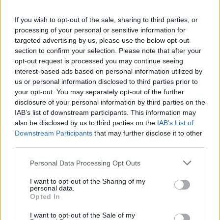
Κορονοϊός: Γιατροί ιδιωτικών
If you wish to opt-out of the sale, sharing to third parties, or
κλινικών στη μάχη κατά του
processing of your personal or sensitive information for
κορονοϊού
targeted advertising by us, please use the below opt-out
section to confirm your selection. Please note that after your
09 Δεκεμβρίου 2020
opt-out request is processed you may continue seeing
interest-based ads based on personal information utilized by
us or personal information disclosed to third parties prior to
your opt-out. You may separately opt-out of the further
ΣΧΕΤΙΚΑ ΑΡΘΡΑ
disclosure of your personal information by third parties on the
IAB’s list of downstream participants. This information may
also be disclosed by us to third parties on the
IAB’s List of
Downstream Participants
that may further disclose it to other
third parties.
Personal Data Processing Opt Outs
I want to opt-out of the Sharing of my
personal data.
Opted In
I want to opt-out of the Sale of my