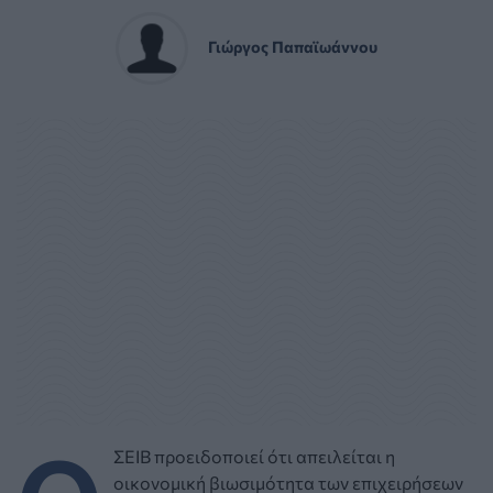
Γιώργος Παπαϊωάννου
ΣΕΙΒ προειδοποιεί ότι απειλείται η
οικονομική βιωσιμότητα των επιχειρήσεων