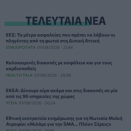
ΤΕΛΕΥΤΑΙΑ ΝΕΑ
ΕΕΣ: Τα μέτρα ασφαλείας που πρέπει να λάβουν οι
πληγέντες από τη φωτιά στη Δυτική Αττική
ΕΠΙΚΑΙΡΌΤΗΤΑ
07/08/2026 - 21:44
Καλοκαιρινές διακοπές με ασφάλεια και για τους
καρδιοπαθείς
HEALTH TALK
07/08/2026 - 20:58
ΕΚΕΑ: Δίνουμε αίμα ακόμα και στις διακοπές σε μία
από τις 96 υπηρεσίες της χώρας
ΥΓΕΊΑ
07/08/2026 - 20:24
Εθνική εκστρατεία ενημέρωσης για τη Νωτιαία Μυϊκή
Ατροφία: «Μιλάμε για την SMA… Πλέον Ξέρεις»
ΥΓΕΊΑ
07/08/2026 - 19:56