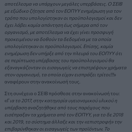
αποτέλεσμα να υπάρχουν μεγάλες υπερβάσεις. Ο ΣΕΙΒ
με εξώδικο ζήτησε από τον ΕΟΠΥΥ ενημέρωση για τον
τρόπο που υπολογίστηκαν οι προϋπολογισμοί και δεν
έχει λάβει καμία απάντηση έως σήμερα από τον
οργανισμό, με αποτέλεσμα να έχει γίνει προσφυγή
προκειμένου να δοθούν τα δεδομένα με τα οποία
υπολογίστηκαν οι προϋπολογισμοί. Επίσης, καμία
ενημέρωση δεν υπήρξε από την πλευρά του ΕΟΠΥΥ ότι
σε περίπτωση υπέρβασης του προϋπολογισμού θα
εξαναγκάζονταν οι εισαγωγείς να επιστρέψουν χρήματα
στον οργανισμό, τα οποία είχαν εισπράξει τρίτοι!!!
»
αναφέρουν στην ανακοίνωσή τους.
Στη συνέχεια ο ΣΕΙΒ πρόσθεσε στην ανακοίνωσή του:
«Γ
ια το 2017, στην κατηγορία υγειονομικού υλικού η
υπέρβαση αναζητήθηκε από τους παρόχους που
εισέπραξαν τα χρήματα από τον ΕΟΠΥΥ, για το δε 2018
και 2019, το σύστημα άλλαξε και την «επιστροφή» την
επιβαρύνθηκαν οι εισαγωγείς των προϊόντων. Το