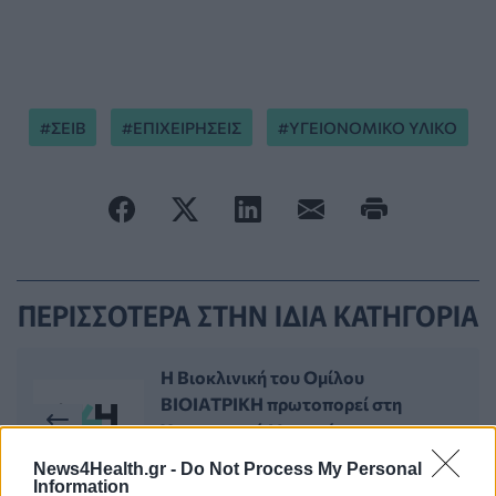
ΣΕΙΒ
ΕΠΙΧΕΙΡΗΣΕΙΣ
ΥΓΕΙΟΝΟΜΙΚΟ ΥΛΙΚΟ
ΠΕΡΙΣΣΟΤΕΡΑ ΣΤΗΝ ΙΔΙΑ ΚΑΤΗΓΟΡΙΑ
Η Βιοκλινική του Ομίλου
ΒΙΟΙΑΤΡΙΚΗ πρωτοπορεί στη
Χειρουργική Μαστού
08 Δεκεμβρίου 2020
News4Health.gr -
Do Not Process My Personal
Information