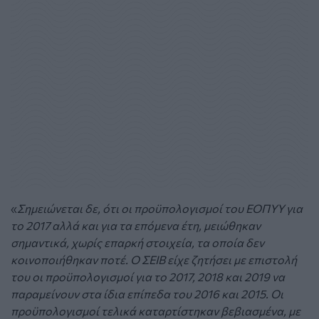
«
Σημειώνεται δε, ότι οι προϋπολογισμοί του ΕΟΠΥΥ για
το 2017 αλλά και για τα επόμενα έτη, μειώθηκαν
σημαντικά, χωρίς επαρκή στοιχεία, τα οποία δεν
κοινοποιήθηκαν ποτέ. Ο ΣΕΙΒ είχε ζητήσει με επιστολή
του οι προϋπολογισμοί για το 2017, 2018 και 2019 να
παραμείνουν στα ίδια επίπεδα του 2016 και 2015. Οι
προϋπολογισμοί τελικά καταρτίστηκαν βεβιασμένα, με