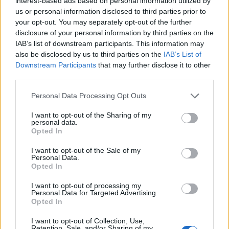
interest-based ads based on personal information utilized by
us or personal information disclosed to third parties prior to
your opt-out. You may separately opt-out of the further
disclosure of your personal information by third parties on the
IAB’s list of downstream participants. This information may
also be disclosed by us to third parties on the
IAB’s List of
Downstream Participants
that may further disclose it to other
third parties.
Personal Data Processing Opt Outs
I want to opt-out of the Sharing of my
personal data.
Opted In
I want to opt-out of the Sale of my
Personal Data.
Opted In
ΧΑΝΤΑΙΟΣ
ΣΤΕΛΕΧΟΣ ΤΩΝ ΑΝΔΕΩΝ
I want to opt-out of processing my
Personal Data for Targeted Advertising.
ΕΛΒΕΤΙΑ
ΣΠΕΡΜΑ
ΑΝΔΡΑΣ
Opted In
I want to opt-out of Collection, Use,
Retention, Sale, and/or Sharing of my