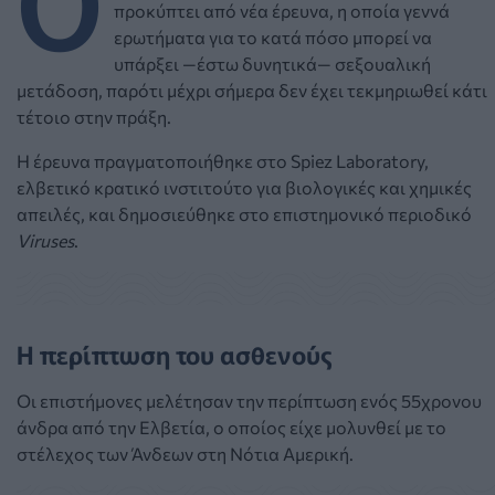
προκύπτει από νέα έρευνα, η οποία γεννά
ερωτήματα για το κατά πόσο μπορεί να
υπάρξει —έστω δυνητικά— σεξουαλική
μετάδοση, παρότι μέχρι σήμερα δεν έχει τεκμηριωθεί κάτι
τέτοιο στην πράξη.
Η έρευνα πραγματοποιήθηκε στο Spiez Laboratory,
ελβετικό κρατικό ινστιτούτο για βιολογικές και χημικές
απειλές, και δημοσιεύθηκε στο επιστημονικό περιοδικό
Viruses
.
Η περίπτωση του ασθενούς
Οι επιστήμονες μελέτησαν την περίπτωση ενός 55χρονου
άνδρα από την Ελβετία, ο οποίος είχε μολυνθεί με το
στέλεχος των Άνδεων στη Νότια Αμερική.