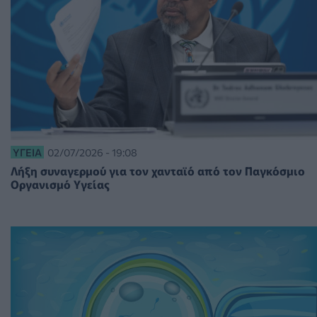
ΥΓΕΊΑ
02/07/2026 - 19:08
Λήξη συναγερμού για τον χανταϊό από τον Παγκόσμιο
Οργανισμό Υγείας