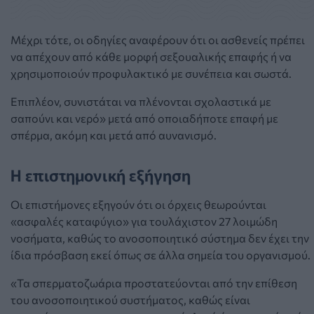
Μέχρι τότε, οι οδηγίες αναφέρουν ότι οι ασθενείς πρέπει
ν
α απέχουν από κάθε μορφή σεξουαλικής επαφής ή να
χρησιμοποιούν προφυλακτικό με συνέπεια και σωστά.
Επιπλέον, συνιστάται να πλένονται σχολαστικά με
σαπούνι και νερό» μετά από οποιαδήποτε επαφή με
σπέρμα, ακόμη και μετά από αυνανισμό.
Η επιστημονική εξήγηση
Οι επιστήμονες εξηγούν ότι οι όρχεις θεωρούνται
«ασφαλές καταφύγιο» για τουλάχιστον 27 λοιμώδη
νοσήματα, καθώς το ανοσοποιητικό σύστημα δεν έχει την
ίδια πρόσβαση εκεί όπως σε άλλα σημεία του οργανισμού.
«Τα σπερματοζωάρια προστατεύονται από την επίθεση
του ανοσοποιητικού συστήματος, καθώς είναι