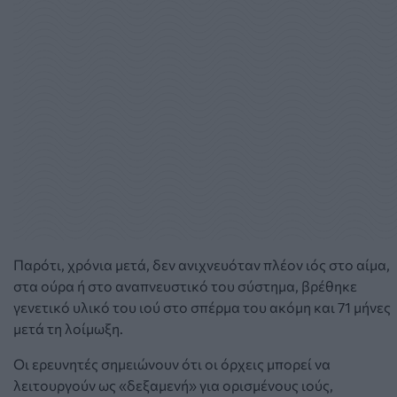
Παρότι, χρόνια μετά, δεν ανιχνευόταν πλέον ιός στο αίμα,
στα ούρα ή στο αναπνευστικό του σύστημα, βρέθηκε
γενετικό υλικό του ιού στο σπέρμα του ακόμη και 71 μήνες
μετά τη λοίμωξη.
Οι ερευνητές σημειώνουν ότι οι όρχεις μπορεί να
λειτουργούν ως «δεξαμενή» για ορισμένους ιούς,