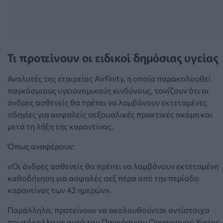
Τι προτείνουν οι ειδικοί δημόσιας υγείας
Αναλυτές της εταιρείας Airfinity, η οποία παρακολουθεί
παγκόσμιους υγειονομικούς κινδύνους, τονίζουν ότι οι
άνδρες ασθενείς θα πρέπει να λαμβάνουν εκτεταμένες
οδηγίες για ασφαλείς σεξουαλικές πρακτικές ακόμη και
μετά τη λήξη της καραντίνας.
Όπως αναφέρουν:
«Οι άνδρες ασθενείς θα πρέπει να λαμβάνουν εκτεταμένη
καθοδήγηση για ασφαλές σεξ πέρα από την περίοδο
καραντίνας των 42 ημερών».
Παράλληλα, προτείνουν να ακολουθούνται αντίστοιχα
πρωτόκολλα με αυτά του Παγκόσμιου Οργανισμού Υγείας